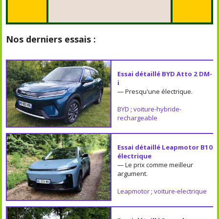
Nos derniers essais :
Essai détaillé BYD Atto 2 DM-
i
— Presqu'une électrique.
BYD
;
voiture-hybride-
rechargeable
Essai détaillé Leapmotor B10
électrique
— Le prix comme meilleur
argument.
Leapmotor
;
voiture-electrique