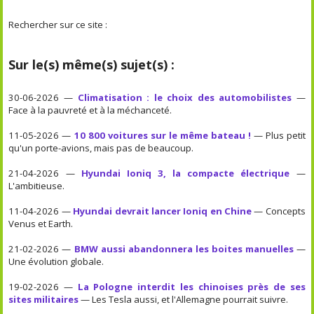
Rechercher sur ce site :
Sur le(s) même(s) sujet(s) :
30-06-2026 —
Climatisation : le choix des automobilistes
—
Face à la pauvreté et à la méchanceté.
11-05-2026 —
10 800 voitures sur le même bateau !
— Plus petit
qu'un porte-avions, mais pas de beaucoup.
21-04-2026 —
Hyundai Ioniq 3, la compacte électrique
—
L'ambitieuse.
11-04-2026 —
Hyundai devrait lancer Ioniq en Chine
— Concepts
Venus et Earth.
21-02-2026 —
BMW aussi abandonnera les boites manuelles
—
Une évolution globale.
19-02-2026 —
La Pologne interdit les chinoises près de ses
sites militaires
— Les Tesla aussi, et l'Allemagne pourrait suivre.