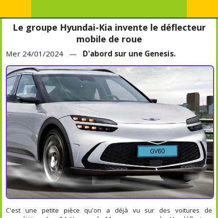
Le groupe Hyundai-Kia invente le déflecteur
mobile de roue
Mer 24/01/2024 —
D'abord sur une Genesis.
C'est une petite pièce qu'on a déjà vu sur des voitures de