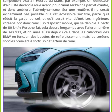
compétition. Aux 24 Heures du Mans, par exemple. Un déflecteur
d'air juste devant la roue avant, pour canaliser l'air de part et d'autre,
et donc améliorer l'aérodynamisme. Sur une routière, il ne serait
évidemment pas possible que cet accessoire soit fixe, parce qu'il
réduit la garde au sol, et qu'il serait vite abîmé. Les ingénieurs
coréens ont donc conçu un dispositif mobile, qui se déploie à partir
de 80 km/h. Porsche fait cela depuis longtemps avec l'aileron arrière
de ses 911, et on aura aussi déjà vu cela dans les calandres des
BMW en fonction des besoins de refroidissement, mais les coréens
sont les premiers à sortir un déflecteur de roue.