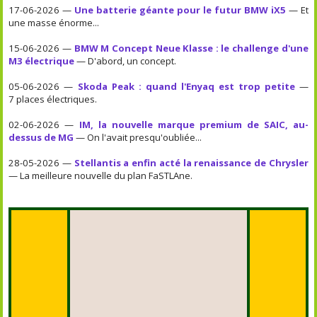
17-06-2026 —
Une batterie géante pour le futur BMW iX5
— Et
une masse énorme...
15-06-2026 —
BMW M Concept Neue Klasse : le challenge d'une
M3 électrique
— D'abord, un concept.
05-06-2026 —
Skoda Peak : quand l'Enyaq est trop petite
—
7 places électriques.
02-06-2026 —
IM, la nouvelle marque premium de SAIC, au-
dessus de MG
— On l'avait presqu'oubliée...
28-05-2026 —
Stellantis a enfin acté la renaissance de Chrysler
— La meilleure nouvelle du plan FaSTLAne.