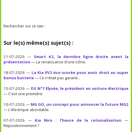
Rechercher sur ce site :
Sur le(s) même(s) sujet(s) :
21-07-2026 —
Smart #2, la dernière ligne droite avant la
présentation
— La renaissance d'une icône.
18-07-2026 —
La Kia EV2 éco-scorée pour avoir droit au super
bonus batterie
— Ce n'était pas garanti...
15-07-2026 —
DS N°7 Elysée, le président en voiture électrique
— C'est une première.
10-07-2026 —
MG GO, un concept pour annoncer la future MG2
— L'électrique abordable.
07-07-2026 —
Kia Niro : l'heure de la rationalisation
—
Repositionnement ?