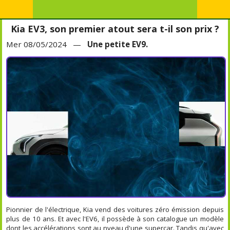
Kia EV3, son premier atout sera t-il son prix ?
Mer 08/05/2024 —
Une petite EV9.
Pionnier de l'électrique, Kia vend des voitures zéro émission depuis
plus de 10 ans. Et avec l'EV6, il possède à son catalogue un modèle
dont les accélérations sont au nveau d'une supercar. Tandis qu'avec