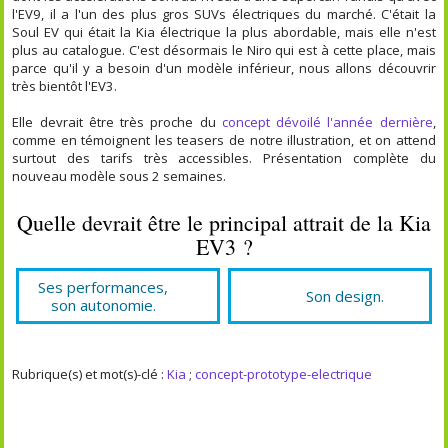
l'EV9, il a l'un des plus gros SUVs électriques du marché. C'était la
Soul EV qui était la Kia électrique la plus abordable, mais elle n'est
plus au catalogue. C'est désormais le Niro qui est à cette place, mais
parce qu'il y a besoin d'un modèle inférieur, nous allons découvrir
très bientôt l'EV3.
Elle devrait être très proche du
concept dévoilé l'année dernière
,
comme en témoignent les teasers de notre illustration, et on attend
surtout des tarifs très accessibles. Présentation complète du
nouveau modèle sous 2 semaines.
Quelle devrait être le principal attrait de la Kia
EV3 ?
Ses performances,
Son design.
son autonomie.
Rubrique(s) et mot(s)-clé :
Kia
;
concept-prototype-electrique