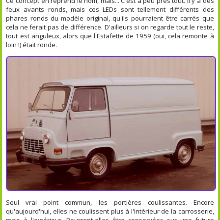
Ce concept en reprend le nom, mais... C'est à peu près tout. Il y a des
feux avants ronds, mais ces LEDs sont tellement différents des
phares ronds du modèle original, qu'ils pourraient être carrés que
cela ne ferait pas de différence. D'ailleurs si on regarde tout le reste,
tout est anguleux, alors que l'Estafette de 1959 (oui, cela remonte à
loin !) était ronde.
Seul vrai point commun, les portières coulissantes. Encore
qu'aujourd'hui, elles ne coulissent plus à l'intérieur de la carrosserie,
mais à l'extérieur. Pourront-elles être conservées sur une future