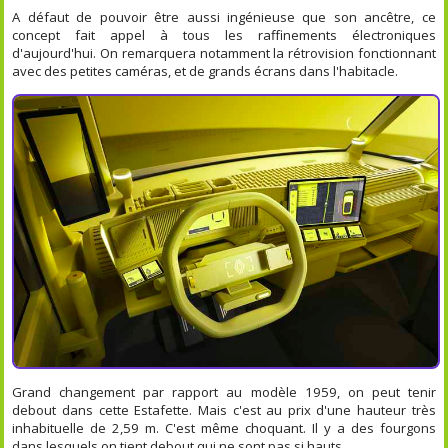
A défaut de pouvoir être aussi ingénieuse que son ancêtre, ce
concept fait appel à tous les raffinements électroniques
d'aujourd'hui. On remarquera notamment la rétrovision fonctionnant
avec des petites caméras, et de grands écrans dans l'habitacle.
Grand changement par rapport au modèle 1959, on peut tenir
debout dans cette Estafette. Mais c'est au prix d'une hauteur très
inhabituelle de 2,59 m. C'est même choquant. Il y a des fourgons
dans lesquels on tient debout qui ne sont pas si hauts.