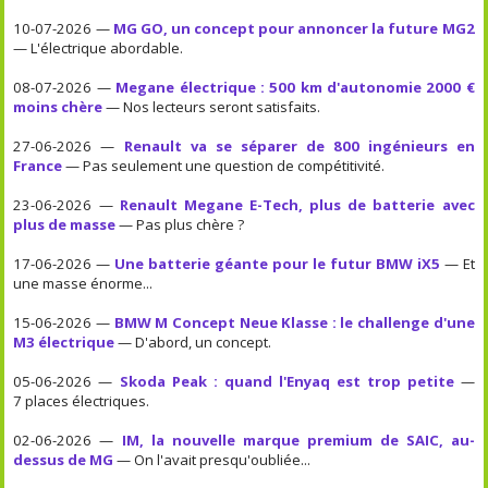
10-07-2026 —
MG GO, un concept pour annoncer la future MG2
— L'électrique abordable.
08-07-2026 —
Megane électrique : 500 km d'autonomie 2000 €
moins chère
— Nos lecteurs seront satisfaits.
27-06-2026 —
Renault va se séparer de 800 ingénieurs en
France
— Pas seulement une question de compétitivité.
23-06-2026 —
Renault Megane E-Tech, plus de batterie avec
plus de masse
— Pas plus chère ?
17-06-2026 —
Une batterie géante pour le futur BMW iX5
— Et
une masse énorme...
15-06-2026 —
BMW M Concept Neue Klasse : le challenge d'une
M3 électrique
— D'abord, un concept.
05-06-2026 —
Skoda Peak : quand l'Enyaq est trop petite
—
7 places électriques.
02-06-2026 —
IM, la nouvelle marque premium de SAIC, au-
dessus de MG
— On l'avait presqu'oubliée...