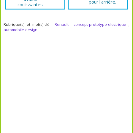
pour l'arrière.
coulissantes.
Rubrique(s) et mot(s)-clé :
Renault
;
concept-prototype-electrique
;
automobile-design