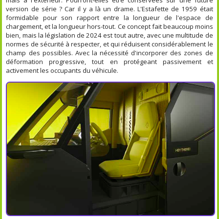
version de série ? Car il y a là un drame. L'Estafette de 1959 était
formidable pour son rapport entre la longueur de l'espace de
chargement, et la longueur hors-tout. Ce concept fait beaucoup moins
bien, mais la législation de 2024 est tout autre, avec une multitude de
normes de sécurité à respecter, et qui réduisent considérablement le
champ des possibles. Avec la nécessité d'incorporer des zones de
déformation progressive, tout en protégeant passivement et
activement les occupants du véhicule.