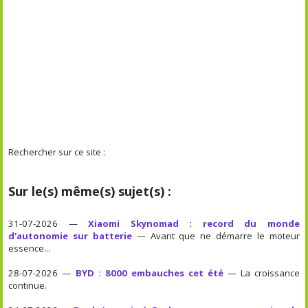
Rechercher sur ce site :
Sur le(s) même(s) sujet(s) :
31-07-2026 —
Xiaomi Skynomad : record du monde
d'autonomie sur batterie
— Avant que ne démarre le moteur
essence...
28-07-2026 —
BYD : 8000 embauches cet été
— La croissance
continue.