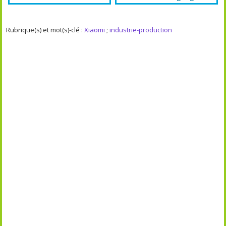
Rubrique(s) et mot(s)-clé :
Xiaomi
;
industrie-production