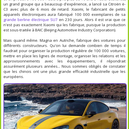
un grand groupe qui a beaucoup d'expérience, a lancé sa Citroën ë-
C3 avec plus de 6 mois de retard. Xiaomi, le fabricant de petits
appareils électroniques aura fabriqué 100 000 exemplaires de sa
grande berline électrique SU7
en 230 jours. Alors il est vrai que ce
n'est pas exactement Xiaomi qui les fabrique, puisque la production
est sous-traitée à BAIC (Beijing Automotive Industry Corporation).
Mais quand même. Magna en Autriche, fabrique des voitures pour
différents constructeurs. Qu'on lui demande combien de temps il
faudrait pour organiser la production régulière de 100 000 voitures,
mettre en place les lignes de montage, organiser les relations et les
approvisionnements avec les équipementiers, il répondrait
assurément plusieurs années... Nous sommes obligés de constater
que les chinois ont une plus grande efficacité industrielle que les
européens.