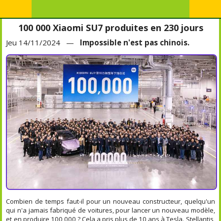
100 000 Xiaomi SU7 produites en 230 jours
Jeu 14/11/2024 —
Impossible n'est pas chinois.
Combien de temps faut-il pour un nouveau constructeur, quelqu'un
qui n'a jamais fabriqué de voitures, pour lancer un nouveau modèle,
et en produire 100 000 ? Cela a pris plus de 10 ans à Tesla. Stellantis,