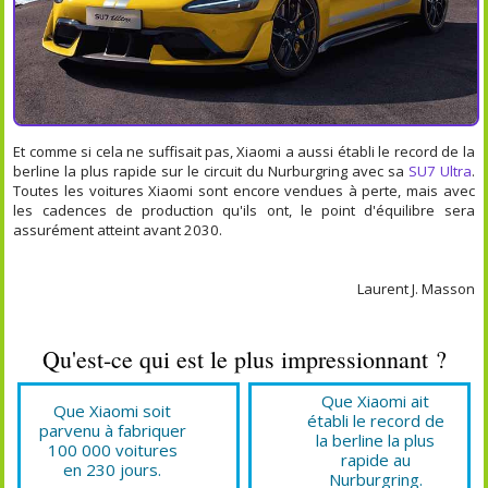
Et comme si cela ne suffisait pas, Xiaomi a aussi établi le record de la
berline la plus rapide sur le circuit du Nurburgring avec sa
SU7 Ultra
.
Toutes les voitures Xiaomi sont encore vendues à perte, mais avec
les cadences de production qu'ils ont, le point d'équilibre sera
assurément atteint avant 2030.
Laurent J. Masson
Qu'est-ce qui est le plus impressionnant ?
Que Xiaomi ait
Que Xiaomi soit
établi le record de
parvenu à fabriquer
la berline la plus
100 000 voitures
rapide au
en 230 jours.
Nurburgring.