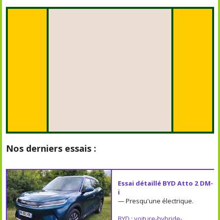
Nos derniers essais :
Essai détaillé BYD Atto 2 DM-
i
— Presqu'une électrique.
BYD
;
voiture-hybride-