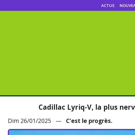
ACTUS
NOUVE
Cadillac Lyriq-V, la plus ner
Dim 26/01/2025 —
C'est le progrès.