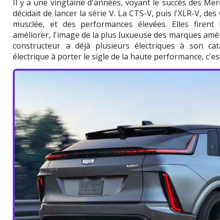
Il y a une vingtaine d'années, voyant le succès des M
décidait de lancer la série V. La CTS-V, puis l'XLR-V, de
musclée, et des performances élevées. Elles firen
améliorer, l'image de la plus luxueuse des marques améri
constructeur a déjà plusieurs électriques à son cata
électrique à porter le sigle de la haute performance, c'est