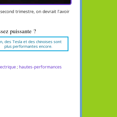
second trimestre, on devrait l'avoir
ssez puissante ?
n, des Tesla et des chinoises sont
plus performantes encore.
ectrique
;
hautes-performances