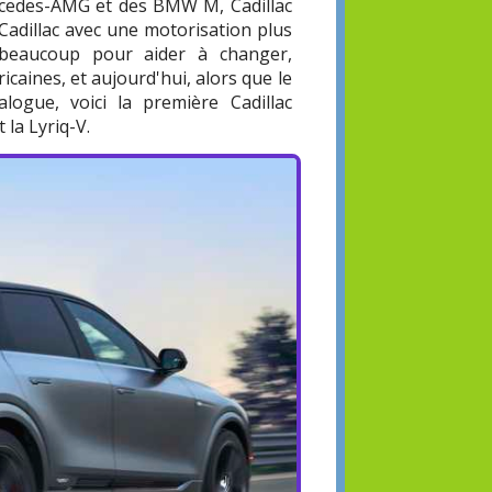
ercedes-AMG et des BMW M, Cadillac
s Cadillac avec une motorisation plus
t beaucoup pour aider à changer,
caines, et aujourd'hui, alors que le
logue, voici la première Cadillac
 la Lyriq-V.