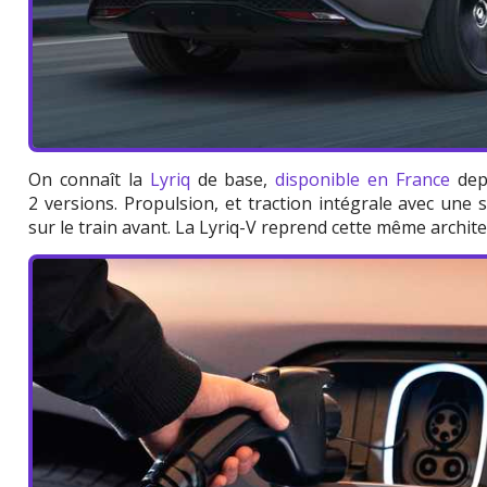
On connaît la
Lyriq
de base,
disponible en France
depu
2 versions. Propulsion, et traction intégrale avec une
sur le train avant. La Lyriq-V reprend cette même archit