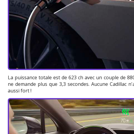
La puissance totale est de 623 ch avec un couple de 88
ne demande plus que 3,3 secondes. Aucune Cadillac n'a
aussi fort !