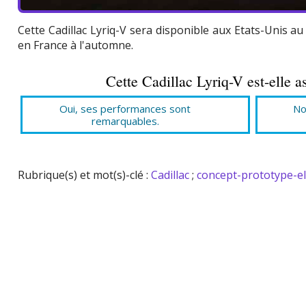
Cette Cadillac Lyriq-V sera disponible aux Etats-Unis au 
en France à l'automne.
Cette Cadillac Lyriq-V est-elle a
Oui, ses performances sont
No
remarquables.
Rubrique(s) et mot(s)-clé :
Cadillac
;
concept-prototype-el