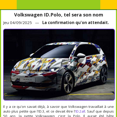
Volkswagen ID.Polo, tel sera son nom
Jeu 04/09/2025 —
La confirmation qu'on attendait.
Il y a ce qu'on savait déjà, à savoir que Volkswagen travaillait à une
auto plus petite que l'ID.3, et ce devait être l'
ID.2all
. Sauf que depuis
50 ans, la petite Volkswagen, c'est la Polo. Il aurait été bête