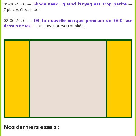
05-06-2026 —
Skoda Peak : quand l'Enyaq est trop petite
—
7 places électriques.
02-06-2026 —
IM, la nouvelle marque premium de SAIC, au-
dessus de MG
— On l'avait presqu'oubliée...
Nos derniers essais :