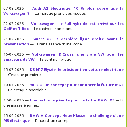
07-08-2026 —
Audi A2 électrique, 10 % plus sobre que la
Volkswagen ?
— La marque prend des risques.
22-07-2026 —
Volkswagen : le full-hybride est arrivé sur les
Golf et T-Roc
— Le chainon manquant.
21-07-2026 —
Smart #2, la dernière ligne droite avant la
présentation
— La renaissance d'une icône.
16-07-2026 —
Volkswagen ID.Cross, une vraie VW pour les
amateurs de VW
— Ils sont nombreux !
15-07-2026 —
DS N°7 Elysée, le président en voiture électrique
— C'est une première.
10-07-2026 —
MG GO, un concept pour annoncer la future MG2
— L'électrique abordable.
17-06-2026 —
Une batterie géante pour le futur BMW iX5
— Et
une masse énorme...
15-06-2026 —
BMW M Concept Neue Klasse : le challenge d'une
M3 électrique
— D'abord, un concept.