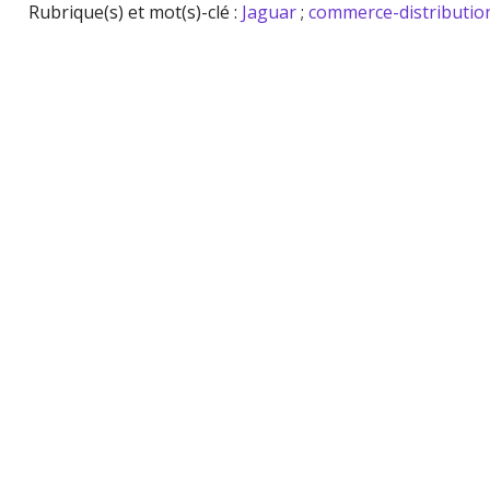
Rubrique(s) et mot(s)-clé :
Jaguar
;
commerce-distributio