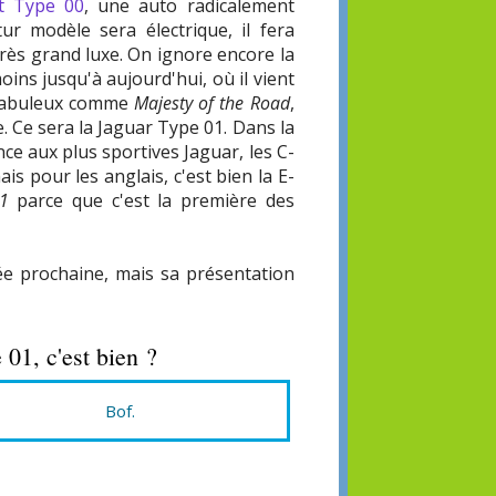
pt Type 00
, une auto radicalement
tur modèle sera électrique, il fera
très grand luxe. On ignore encore la
ins jusqu'à aujourd'hui, où il vient
m fabuleux comme
Majesty of the Road
,
e. Ce sera la Jaguar Type 01. Dans la
ce aux plus sportives Jaguar, les C-
s pour les anglais, c'est bien la E-
1
parce que c'est la première des
ée prochaine, mais sa présentation
 01, c'est bien ?
Bof.