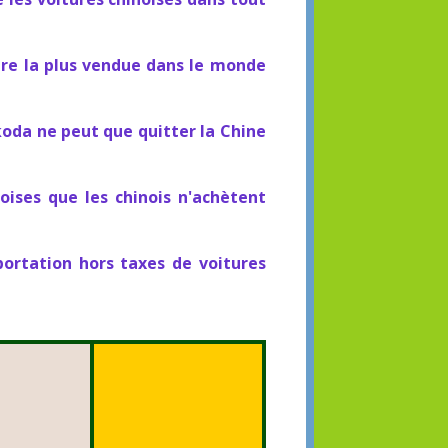
ure la plus vendue dans le monde
koda ne peut que quitter la Chine
oises que les chinois n'achètent
portation hors taxes de voitures