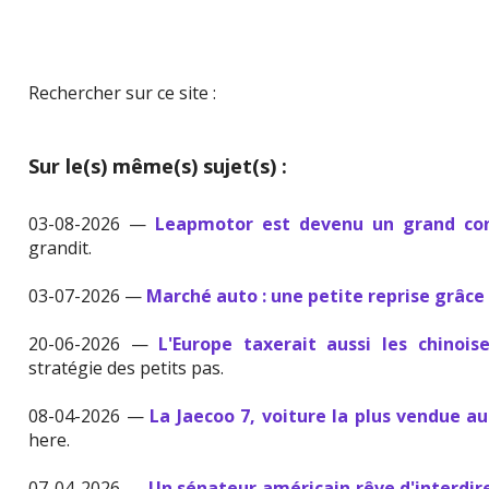
Rechercher sur ce site :
Sur le(s) même(s) sujet(s) :
03-08-2026 —
Leapmotor est devenu un grand con
grandit.
03-07-2026 —
Marché auto : une petite reprise grâce 
20-06-2026 —
L'Europe taxerait aussi les chinois
stratégie des petits pas.
08-04-2026 —
La Jaecoo 7, voiture la plus vendue 
here.
07-04-2026 —
Un sénateur américain rêve d'interdire