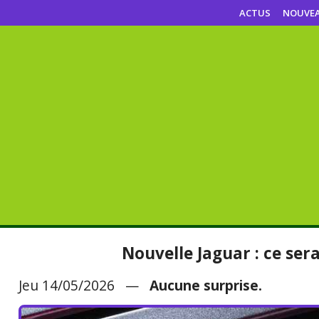
ACTUS
NOUVE
Nouvelle Jaguar : ce sera
Jeu 14/05/2026 —
Aucune surprise.