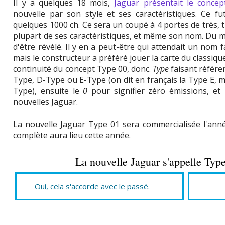
Il y a quelques 18 mois,
Jaguar présentait le conce
nouvelle par son style et ses caractéristiques. Ce fu
quelques 1000 ch. Ce sera un coupé à 4 portes de très, 
plupart de ses caractéristiques, et même son nom. Du mo
d'être révélé. Il y en a peut-être qui attendait un no
mais le constructeur a préféré jouer la carte du classiqu
continuité du concept Type 00, donc.
Type
faisant référen
Type, D-Type ou E-Type (on dit en français la Type E, mai
Type), ensuite le
0
pour signifier zéro émissions, et
nouvelles Jaguar.
La nouvelle Jaguar Type 01 sera commercialisée l'ann
complète aura lieu cette année.
La nouvelle Jaguar s'appelle Type
Oui, cela s'accorde avec le passé.