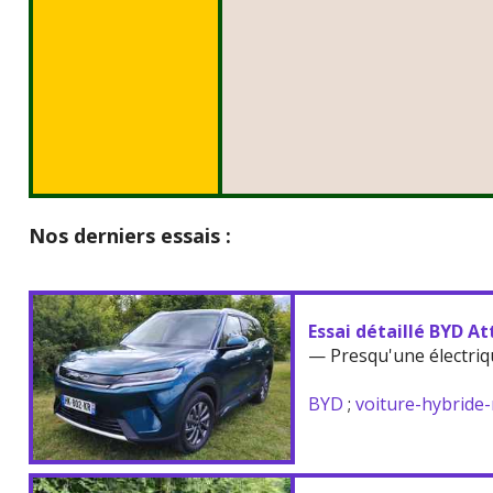
Nos derniers essais :
Essai détaillé BYD At
— Presqu'une électriq
BYD
;
voiture-hybride