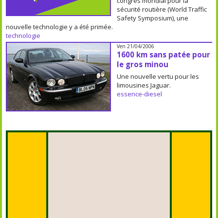
congrés mondial pour la
sécurité routière (World Traffic
Safety Symposium), une
nouvelle technologie y a été primée.
technologie
Ven 21/04/2006
1600 km sans patée pour
le gros minou
Une nouvelle vertu pour les
limousines Jaguar.
essence-diesel