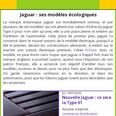
Jaguar : ses modèles écologiques
La marque britannique Jaguar est mondialement connue, et par
plusieurs de ses modèles qui ont atteint une valeur d'icône (la Jaguar
Type E pour n'en citer qu'une), elle a une place pleine et entière au
Panthéon de l'automobile. Cette place de premier plan, Jaguar l'a
conservé dans le nouvel univers de la mobilité électrique, puisqu'il a
été le premier, devant les constructeurs allemands, à mettre sur le
marché une voiture électrique premium, c'était l'
I-Pace
. Avec ce
modèle, on peut écrire sans risque que Jaguar a frappé fort, mais la
marque anglaise a pourtant surpris, quand sous l'impulsion de son
patron français, elle a annoncé son objectif d'arrêter tous ses
modèles essence et diesel, pour ne plus faire que des électriques.
On garde néanmoins confiance en la direction, et dans les
actionnaires, pour que les futures Jaguar soient aussi désirables que
les anciennes.
Jeu 14/05/2026
Nouvelle Jaguar : ce sera
la Type 01
Aucune surprise.
commerce-distribution