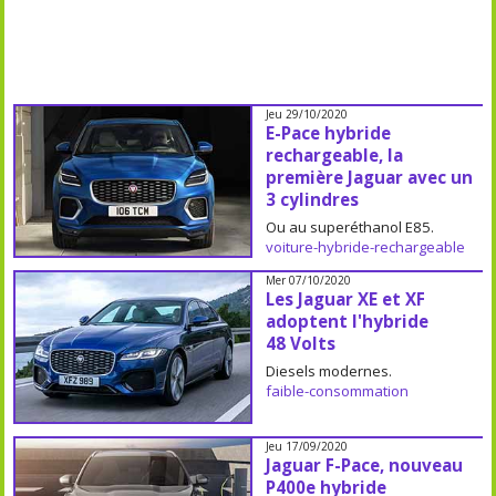
Jeu 29/10/2020
E-Pace hybride
rechargeable, la
première Jaguar avec un
3 cylindres
Ou au superéthanol E85.
voiture-hybride-rechargeable
Mer 07/10/2020
Les Jaguar XE et XF
adoptent l'hybride
48 Volts
Diesels modernes.
faible-consommation
Jeu 17/09/2020
Jaguar F-Pace, nouveau
P400e hybride