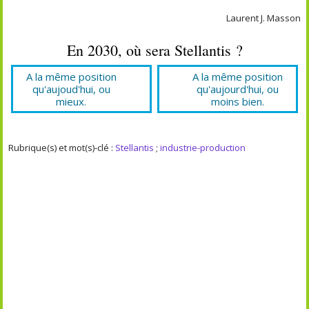
Laurent J. Masson
En 2030, où sera Stellantis ?
A la même position
A la même position
qu'aujoud'hui, ou
qu'aujourd'hui, ou
mieux.
moins bien.
Rubrique(s) et mot(s)-clé :
Stellantis
;
industrie-production