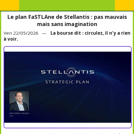
Le plan FaSTLAne de Stellantis : pas mauvais
mais sans imagination
Ven 22/05/2026 —
La bourse dit : circulez, il n'y a rien
à voir.