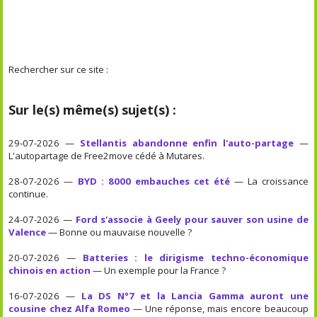
Rechercher sur ce site :
Sur le(s) même(s) sujet(s) :
29-07-2026 —
Stellantis abandonne enfin l'auto-partage
—
L'autopartage de Free2move cédé à Mutares.
28-07-2026 —
BYD : 8000 embauches cet été
— La croissance
continue.
24-07-2026 —
Ford s'associe à Geely pour sauver son usine de
Valence
— Bonne ou mauvaise nouvelle ?
20-07-2026 —
Batteries : le dirigisme techno-économique
chinois en action
— Un exemple pour la France ?
16-07-2026 —
La DS N°7 et la Lancia Gamma auront une
cousine chez Alfa Romeo
— Une réponse, mais encore beaucoup