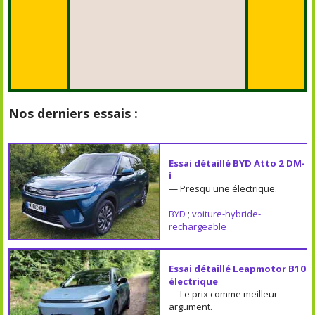
Nos derniers essais :
Essai détaillé BYD Atto 2 DM-
i
— Presqu'une électrique.
BYD
;
voiture-hybride-
rechargeable
Essai détaillé Leapmotor B10
électrique
— Le prix comme meilleur
argument.