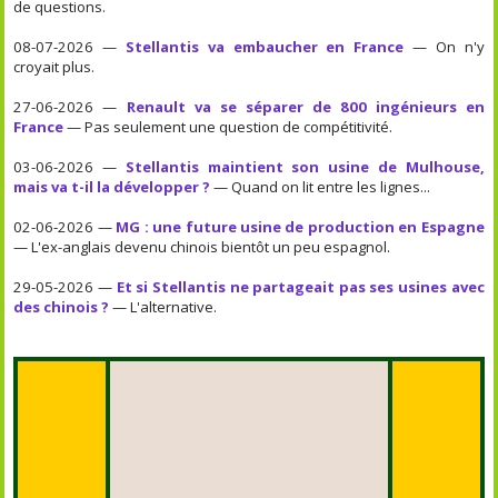
de questions.
08-07-2026 —
Stellantis va embaucher en France
— On n'y
croyait plus.
27-06-2026 —
Renault va se séparer de 800 ingénieurs en
France
— Pas seulement une question de compétitivité.
03-06-2026 —
Stellantis maintient son usine de Mulhouse,
mais va t-il la développer ?
— Quand on lit entre les lignes...
02-06-2026 —
MG : une future usine de production en Espagne
— L'ex-anglais devenu chinois bientôt un peu espagnol.
29-05-2026 —
Et si Stellantis ne partageait pas ses usines avec
des chinois ?
— L'alternative.