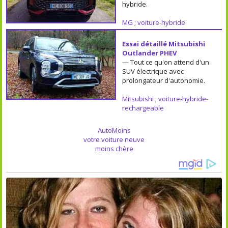
hybride.
MG
;
voiture-hybride
Essai détaillé Mitsubishi
Outlander PHEV
— Tout ce qu'on attend d'un
SUV électrique avec
prolongateur d'autonomie.
Mitsubishi
;
voiture-hybride-
rechargeable
AutoMoins
votre voiture neuve
moins chère