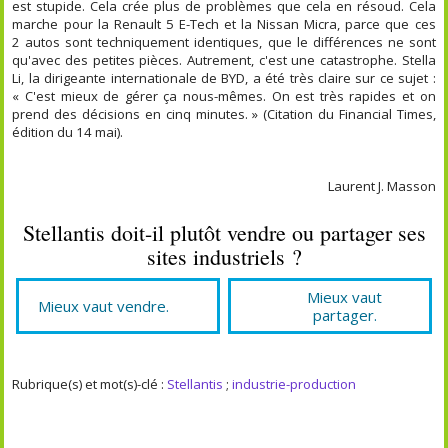
est stupide. Cela crée plus de problèmes que cela en résoud. Cela
marche pour la Renault 5 E-Tech et la Nissan Micra, parce que ces
2 autos sont techniquement identiques, que le différences ne sont
qu'avec des petites pièces. Autrement, c'est une catastrophe. Stella
Li, la dirigeante internationale de BYD, a été très claire sur ce sujet :
« C'est mieux de gérer ça nous-mêmes. On est très rapides et on
prend des décisions en cinq minutes. » (Citation du Financial Times,
édition du 14 mai).
Laurent J. Masson
Stellantis doit-il plutôt vendre ou partager ses
sites industriels ?
Mieux vaut
Mieux vaut vendre.
partager.
Rubrique(s) et mot(s)-clé :
Stellantis
;
industrie-production