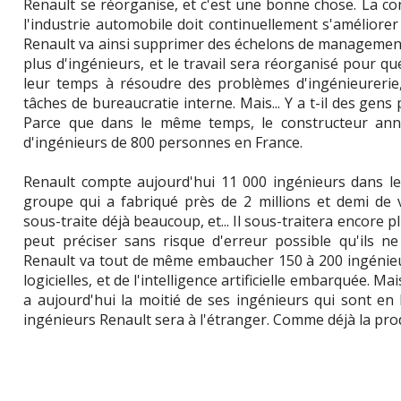
Renault se réorganise, et c'est une bonne chose. La co
l'industrie automobile doit continuellement s'améliorer 
Renault va ainsi supprimer des échelons de management
plus d'ingénieurs, et le travail sera réorganisé pour q
leur temps à résoudre des problèmes d'ingénieurerie
tâches de bureaucratie interne. Mais... Y a t-il des gens
Parce que dans le même temps, le constructeur annon
d'ingénieurs de 800 personnes en France.
Renault compte aujourd'hui 11 000 ingénieurs dans le
groupe qui a fabriqué près de 2 millions et demi de v
sous-traite déjà beaucoup, et... Il sous-traitera encore p
peut préciser sans risque d'erreur possible qu'ils n
Renault va tout de même embaucher 150 à 200 ingénieu
logicielles, et de l'intelligence artificielle embarquée. Ma
a aujourd'hui la moitié de ses ingénieurs qui sont en F
ingénieurs Renault sera à l'étranger. Comme déjà la pro