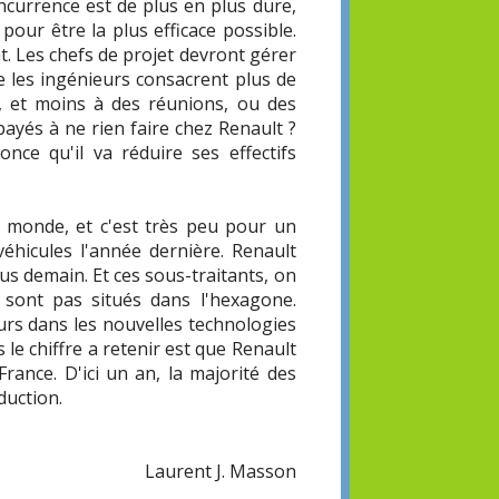
ncurrence est de plus en plus dure,
pour être la plus efficace possible.
. Les chefs de projet devront gérer
ue les ingénieurs consacrent plus de
, et moins à des réunions, ou des
 payés à ne rien faire chez Renault ?
ce qu'il va réduire ses effectifs
 monde, et c'est très peu pour un
éhicules l'année dernière. Renault
lus demain. Et ces sous-traitants, on
e sont pas situés dans l'hexagone.
rs dans les nouvelles technologies
is le chiffre a retenir est que Renault
rance. D'ici un an, la majorité des
duction.
Laurent J. Masson