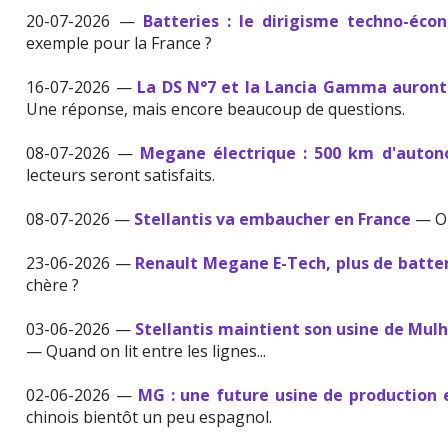
20-07-2026 —
Batteries : le dirigisme techno-éco
exemple pour la France ?
16-07-2026 —
La DS N°7 et la Lancia Gamma auront
Une réponse, mais encore beaucoup de questions.
08-07-2026 —
Megane électrique : 500 km d'auton
lecteurs seront satisfaits.
08-07-2026 —
Stellantis va embaucher en France
— On
23-06-2026 —
Renault Megane E-Tech, plus de batter
chère ?
03-06-2026 —
Stellantis maintient son usine de Mulh
— Quand on lit entre les lignes...
02-06-2026 —
MG : une future usine de production
chinois bientôt un peu espagnol.