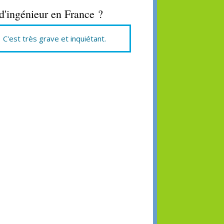
'ingénieur en France ?
C'est très grave et inquiétant.