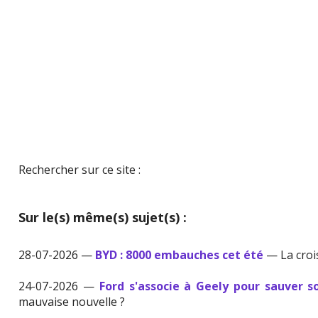
Rechercher sur ce site :
Sur le(s) même(s) sujet(s) :
28-07-2026 —
BYD : 8000 embauches cet été
— La croi
24-07-2026 —
Ford s'associe à Geely pour sauver s
mauvaise nouvelle ?