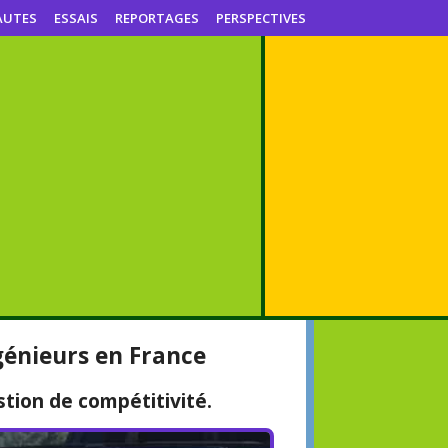
AUTES
ESSAIS
REPORTAGES
PERSPECTIVES
génieurs en France
tion de compétitivité.