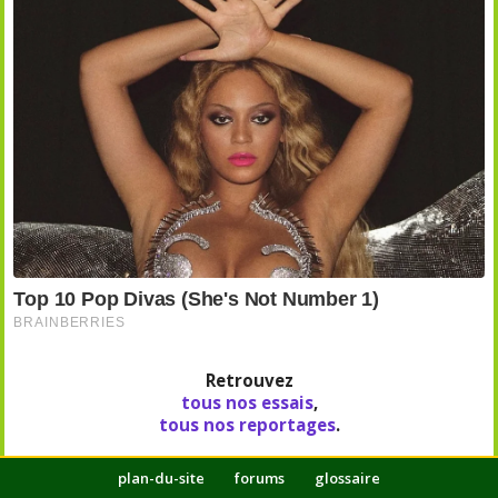
Retrouvez
tous nos essais
,
tous nos reportages
.
plan-du-site
forums
glossaire