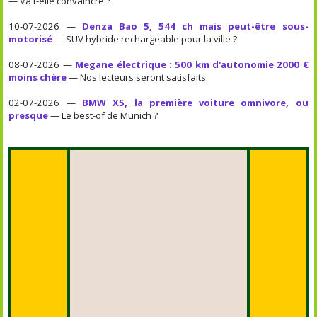
— Va t-elle convaincre ?
10-07-2026 —
Denza Bao 5, 544 ch mais peut-être sous-
motorisé
— SUV hybride rechargeable pour la ville ?
08-07-2026 —
Megane électrique : 500 km d'autonomie 2000 €
moins chère
— Nos lecteurs seront satisfaits.
02-07-2026 —
BMW X5, la première voiture omnivore, ou
presque
— Le best-of de Munich ?