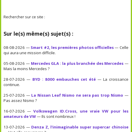
Rechercher sur ce site :
Sur le(s) même(s) sujet(s) :
08-08-2026 —
Smart #2, les premières photos officielles
— Celle
qui aura une mission difficile.
05-08-2026 —
Mercedes GLA : la plus branchée des Mercedes
—
Mais la moins Mercedes ?
28-07-2026 —
BYD : 8000 embauches cet été
— La croissance
continue.
25-07-2026 —
La Nissan Leaf Nismo ne sera pas trop Nismo
—
Pas assez Nismo ?
16-07-2026 —
Volkswagen ID.Cross, une vraie VW pour les
amateurs de VW
— Ils sont nombreux !
13-07-2026 —
Denza Z, l'inimaginable super supercar chinoise