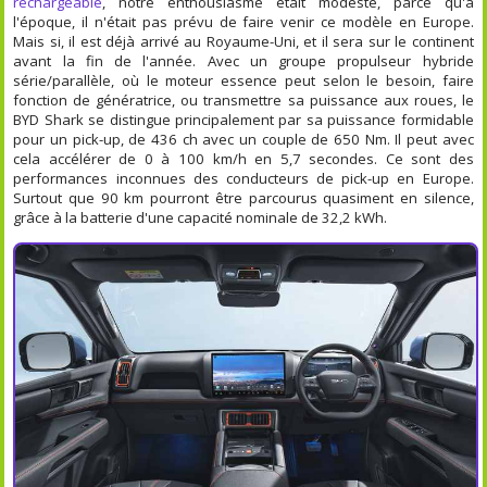
rechargeable
, notre enthousiasme était modeste, parce qu'à
l'époque, il n'était pas prévu de faire venir ce modèle en Europe.
Mais si, il est déjà arrivé au Royaume-Uni, et il sera sur le continent
avant la fin de l'année. Avec un groupe propulseur hybride
série/parallèle, où le moteur essence peut selon le besoin, faire
fonction de génératrice, ou transmettre sa puissance aux roues, le
BYD Shark se distingue principalement par sa puissance formidable
pour un pick-up, de 436 ch avec un couple de 650 Nm. Il peut avec
cela accélérer de 0 à 100 km/h en 5,7 secondes. Ce sont des
performances inconnues des conducteurs de pick-up en Europe.
Surtout que 90 km pourront être parcourus quasiment en silence,
grâce à la batterie d'une capacité nominale de 32,2 kWh.