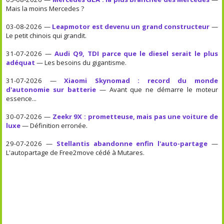
Mais la moins Mercedes ?
03-08-2026 —
Leapmotor est devenu un grand constructeur
—
Le petit chinois qui grandit.
31-07-2026 —
Audi Q9, TDI parce que le diesel serait le plus
adéquat
— Les besoins du gigantisme.
31-07-2026 —
Xiaomi Skynomad : record du monde
d'autonomie sur batterie
— Avant que ne démarre le moteur
essence...
30-07-2026 —
Zeekr 9X : prometteuse, mais pas une voiture de
luxe
— Définition erronée.
29-07-2026 —
Stellantis abandonne enfin l'auto-partage
—
L'autopartage de Free2move cédé à Mutares.