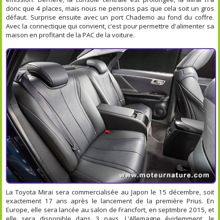
donc que 4 places, mais nous ne pensons pas que cela soit un gros
défaut. Surprise ensuite avec un port Chademo au fond du coffre.
Avec la connectique qui convient, c'est pour permettre d'alimenter sa
maison en profitant de la PAC de la voiture.
La Toyota Mirai sera commercialisée au Japon le 15 décembre, soit
exactement 17 ans après le lancement de la première Prius. En
Europe, elle sera lancée au salon de Francfort, en septmbre 2015, et
elle sera disponible dans 3 pays. L'Allemagne évidemment, le