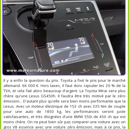
Il y a enfin la question du prix. Toyota a fixé le prix pour le marché
allemand. 66 000 €. Hors taxes, il faut donc rajouter les 20 % de la
TVA, et cela fait alors beaucoup d'argent. La Toyota Mirai sera plus
chère qu'une Lexus GS450h. Il faudra être très motivé par le zéro
émission... D'autant plus qu'elle sera bien moins performante que la
Lexus. Avec un moteur électrique de 153 ch avec 335 Nm de couple
pour une auto de 1850 kg, les performances seront juste
satisfaisantes, et très éloignées d'une BMW 550i de 450 ch qui est
moins chère. On ne peut bien sûr pas comparer une voiture avec un
gros V8 essence avec une voiture zéro émission, mais à ce prix, la