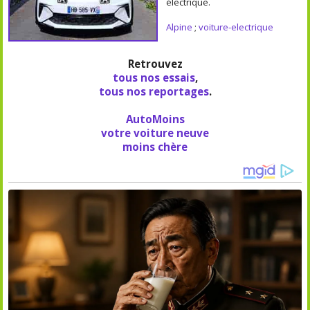
électrique.
Alpine
;
voiture-electrique
Retrouvez
tous nos essais
,
tous nos reportages
.
AutoMoins
votre voiture neuve
moins chère