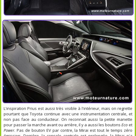
L'inspiration Prius est aussi très visible à l'intérieur, mais on regrette
pourtant que Toyota continue avec une instrumentation centrale, et
non pas face au conducteur. On reconnait aussi la petite manette
pour passer la marche avant ou arrière, il y a aussi les boutons
Eco
et
Power
. Pas de bouton EV par contre, la Mirai est tout le temps zéro
émission. Derrière, la console centrale est prolongée, la Mirai n'a