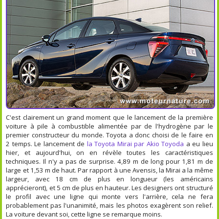
C'est clairement un grand moment que le lancement de la première
voiture à pile à combustible alimentée par de l'hydrogène par le
premier constructeur du monde. Toyota a donc choisi de le faire en
2 temps. Le lancement de
la Toyota Mirai par Akio Toyoda
a eu lieu
hier, et aujourd'hui, on en révèle toutes les caractéristiques
techniques. Il n'y a pas de surprise. 4,89 m de long pour 1,81 m de
large et 1,53 m de haut. Par rapport à une Avensis, la Mirai a la même
largeur, avec 18 cm de plus en longueur (les américains
apprécieront), et 5 cm de plus en hauteur. Les designers ont structuré
le profil avec une ligne qui monte vers l'arrière, cela ne fera
probablement pas l'unanimité, mais les photos exagèrent son relief.
La voiture devant soi, cette ligne se remarque moins.