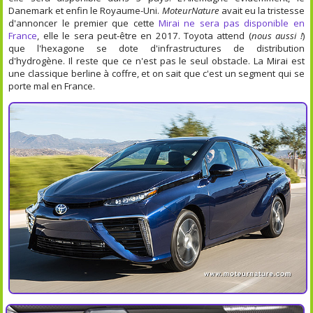
Danemark et enfin le Royaume-Uni.
MoteurNature
avait eu la tristesse
d'annoncer le premier que cette
Mirai ne sera pas disponible en
France
, elle le sera peut-être en 2017. Toyota attend (
nous aussi !
)
que l'hexagone se dote d'infrastructures de distribution
d'hydrogène. Il reste que ce n'est pas le seul obstacle. La Mirai est
une classique berline à coffre, et on sait que c'est un segment qui se
porte mal en France.