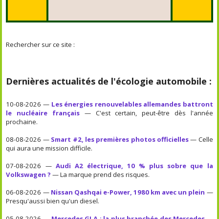
Rechercher sur ce site :
Dernières actualités de l'écologie automobile :
10-08-2026 —
Les énergies renouvelables allemandes battront
le nucléaire français
— C'est certain, peut-être dès l'année
prochaine.
08-08-2026 —
Smart #2, les premières photos officielles
— Celle
qui aura une mission difficile.
07-08-2026 —
Audi A2 électrique, 10 % plus sobre que la
Volkswagen ?
— La marque prend des risques.
06-08-2026 —
Nissan Qashqai e-Power, 1980 km avec un plein
—
Presqu'aussi bien qu'un diesel.
05-08-2026 —
Mercedes GLA : la plus branchée des Mercedes
—