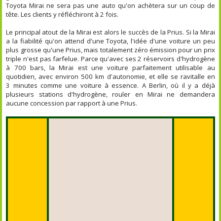
Toyota Mirai ne sera pas une auto qu'on achètera sur un coup de
tête. Les clients y réfléchiront à 2 fois.
Le principal atout de la Mirai est alors le succès de la Prius. Si la Mirai
a la fiabilité qu'on attend d'une Toyota, l'idée d'une voiture un peu
plus grosse qu'une Prius, mais totalement zéro émission pour un prix
triple n'est pas farfelue. Parce qu'avec ses 2 réservoirs d'hydrogène
à 700 bars, la Mirai est une voiture parfaitement utilisable au
quotidien, avec environ 500 km d'autonomie, et elle se ravitalle en
3 minutes comme une voiture à essence. A Berlin, où il y a déjà
plusieurs stations d'hydrogène, rouler en Mirai ne demandera
aucune concession par rapport à une Prius.