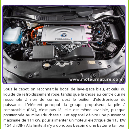
Sous le capot, on reconnait le bocal de lave-glace bleu, et celui du
liquide de refroidissement rose, tandis que la chose au centre qui ne
ressemble à rien de connu, c'est le boitier d'électronique de
puissance. L'élément principal du groupe propulseur, la pile à
combustible (PAC), n'est pas là, elle est même invisible, puisque
positionnée au milieu du chassis. Cet appareil délivre une puissance
maximale de 114 kW, pour alimenter un moteur électrique de 113 kW
(154 ch DIN). A la limite, il n'y a donc pas besoin d'une batterie tampon