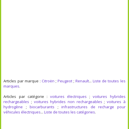
Articles par marque :
Citroën
;
Peugeot
;
Renault
...
Liste de toutes les
marques
.
Articles par catégorie :
voitures électriques
;
voitures hybrides
rechargeables
;
voitures hybrides non rechargeables
;
voitures à
hydrogène
;
biocarburants
;
infrastructures de recharge pour
véhicules électriques
...
Liste de toutes les catégories
.