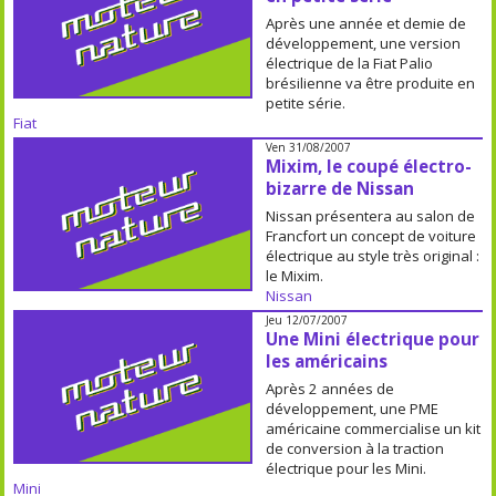
Après une année et demie de
développement, une version
électrique de la Fiat Palio
brésilienne va être produite en
petite série.
Fiat
Ven 31/08/2007
Mixim, le coupé électro-
bizarre de Nissan
Nissan présentera au salon de
Francfort un concept de voiture
électrique au style très original :
le Mixim.
Nissan
Jeu 12/07/2007
Une Mini électrique pour
les américains
Après 2 années de
développement, une PME
américaine commercialise un kit
de conversion à la traction
électrique pour les Mini.
Mini