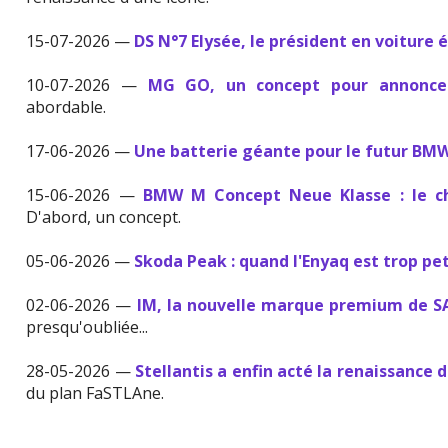
15-07-2026 —
DS N°7 Elysée, le président en voiture 
10-07-2026 —
MG GO, un concept pour annonce
abordable.
17-06-2026 —
Une batterie géante pour le futur BMW
15-06-2026 —
BMW M Concept Neue Klasse : le ch
D'abord, un concept.
05-06-2026 —
Skoda Peak : quand l'Enyaq est trop pe
02-06-2026 —
IM, la nouvelle marque premium de S
presqu'oubliée...
28-05-2026 —
Stellantis a enfin acté la renaissance 
du plan FaSTLAne.