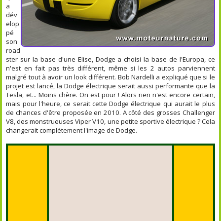
a
dév
elop
pé
son
road
ster sur la base d'une Elise, Dodge a choisi la base de l'Europa, ce
n'est en fait pas très différent, même si les 2 autos parviennent
malgré tout à avoir un look différent. Bob Nardelli a expliqué que si le
projet est lancé, la Dodge électrique serait aussi performante que la
Tesla, et... Moins chère. On est pour ! Alors rien n'est encore certain,
mais pour l'heure, ce serait cette Dodge électrique qui aurait le plus
de chances d'être proposée en 2010. A côté des grosses Challenger
V8, des monstrueuses Viper V10, une petite sportive électrique ? Cela
changerait complètement l'image de Dodge.