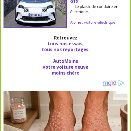
GTS
— Le plaisir de conduire en
électrique.
Alpine
;
voiture-electrique
Retrouvez
tous nos essais
,
tous nos reportages
.
AutoMoins
votre voiture neuve
moins chère