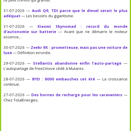
31-07-2026 —
Audi Q9, TDI parce que le diesel serait le plus
adéquat
— Les besoins du gigantisme.
31-07-2026 —
Xiaomi Skynomad : record du monde
d'autonomie sur batterie
— Avant que ne démarre le moteur
essence...
30-07-2026 —
Zeekr 9X : prometteuse, mais pas une voiture de
luxe
— Définition erronée.
29-07-2026 —
Stellantis abandonne enfin l'auto-partage
—
L'autopartage de Free2move cédé à Mutares.
28-07-2026 —
BYD : 8000 embauches cet été
— La croissance
continue.
27-07-2026 —
Des bornes de recharge pour les caravaniers
—
Chez TotalEnergies.