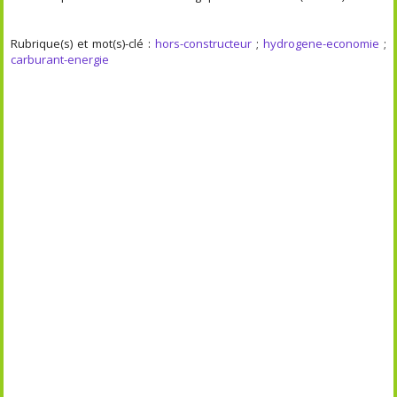
Rubrique(s) et mot(s)-clé :
hors-constructeur
;
hydrogene-economie
;
carburant-energie