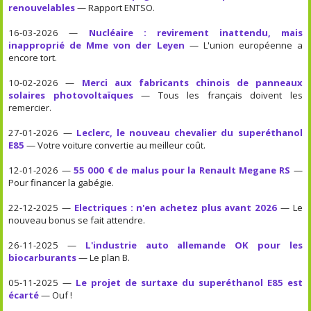
renouvelables
— Rapport ENTSO.
16-03-2026 —
Nucléaire : revirement inattendu, mais
inapproprié de Mme von der Leyen
— L'union européenne a
encore tort.
10-02-2026 —
Merci aux fabricants chinois de panneaux
solaires photovoltaïques
— Tous les français doivent les
remercier.
27-01-2026 —
Leclerc, le nouveau chevalier du superéthanol
E85
— Votre voiture convertie au meilleur coût.
12-01-2026 —
55 000 € de malus pour la Renault Megane RS
—
Pour financer la gabégie.
22-12-2025 —
Electriques : n'en achetez plus avant 2026
— Le
nouveau bonus se fait attendre.
26-11-2025 —
L'industrie auto allemande OK pour les
biocarburants
— Le plan B.
05-11-2025 —
Le projet de surtaxe du superéthanol E85 est
écarté
— Ouf !