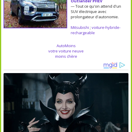
Outlander PHEV
— Tout ce qu'on attend d'un
SUV électrique avec
prolongateur d'autonomie.
Mitsubishi
;
voiture-hybride-
rechargeable
AutoMoins
votre voiture neuve
moins chère