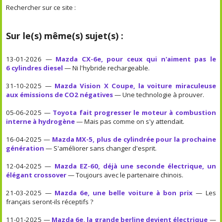
Rechercher sur ce site :
Sur le(s) même(s) sujet(s) :
13-01-2026 —
Mazda CX-6e, pour ceux qui n'aiment pas le
6 cylindres diesel
— Ni l'hybride rechargeable.
31-10-2025 —
Mazda Vision X Coupe, la voiture miraculeuse
aux émissions de CO2 négatives
— Une technologie à prouver.
05-06-2025 —
Toyota fait progresser le moteur à combustion
interne à hydrogène
— Mais pas comme on s'y attendait.
16-04-2025 —
Mazda MX-5, plus de cylindrée pour la prochaine
génération
— S'améliorer sans changer d'esprit.
12-04-2025 —
Mazda EZ-60, déjà une seconde électrique, un
élégant crossover
— Toujours avec le partenaire chinois.
21-03-2025 —
Mazda 6e, une belle voiture à bon prix
— Les
français seront-ils réceptifs ?
11-01-2025 —
Mazda 6e, la grande berline devient électrique
—