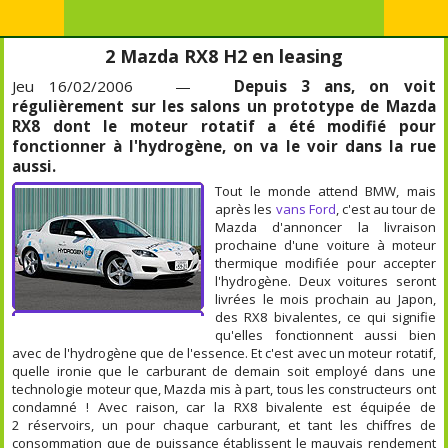
2 Mazda RX8 H2 en leasing
Jeu 16/02/2006 —
Depuis 3 ans, on voit
régulièrement sur les salons un prototype de Mazda
RX8 dont le moteur rotatif a été modifié pour
fonctionner à l'hydrogène, on va le voir dans la rue
aussi.
Tout le monde attend BMW, mais
après les
vans Ford
, c'est au tour de
Mazda d'annoncer la livraison
prochaine d'une voiture à moteur
thermique modifiée pour accepter
l'hydrogène. Deux voitures seront
livrées le mois prochain au Japon,
des RX8 bivalentes, ce qui signifie
qu'elles fonctionnent aussi bien
avec de l'hydrogène que de l'essence. Et c'est avec un moteur rotatif,
quelle ironie que le carburant de demain soit employé dans une
technologie moteur que, Mazda mis à part, tous les constructeurs ont
condamné ! Avec raison, car la RX8 bivalente est équipée de
2 réservoirs, un pour chaque carburant, et tant les chiffres de
consommation que de puissance établissent le mauvais rendement