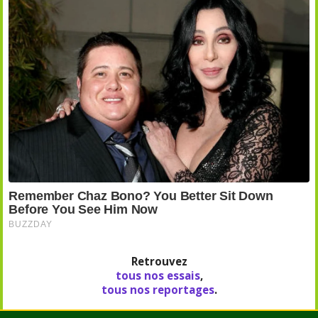
Retrouvez
tous nos essais
,
tous nos reportages
.