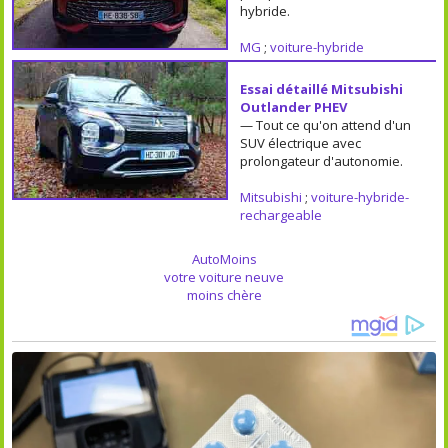
hybride.
MG
;
voiture-hybride
Essai détaillé Mitsubishi
Outlander PHEV
— Tout ce qu'on attend d'un
SUV électrique avec
prolongateur d'autonomie.
Mitsubishi
;
voiture-hybride-
rechargeable
AutoMoins
votre voiture neuve
moins chère