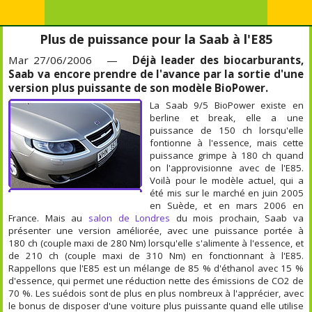
Plus de puissance pour la Saab à l'E85
Mar 27/06/2006 —
Déjà leader des biocarburants,
Saab va encore prendre de l'avance par la sortie d'une
version plus puissante de son modèle BioPower.
La Saab 9/5 BioPower existe en
berline et break, elle a une
puissance de 150 ch lorsqu'elle
fontionne à l'essence, mais cette
puissance grimpe à 180 ch quand
on l'approvisionne avec de l'E85.
Voilà pour le modèle actuel, qui a
été mis sur le marché en juin 2005
en Suède, et en mars 2006 en
France. Mais au
salon de Londres
du mois prochain, Saab va
présenter une version améliorée, avec une puissance portée à
180 ch (couple maxi de 280 Nm) lorsqu'elle s'alimente à l'essence, et
de 210 ch (couple maxi de 310 Nm) en fonctionnant à l'E85.
Rappellons que l'E85 est un mélange de 85 % d'éthanol avec 15 %
d'essence, qui permet une réduction nette des émissions de CO2 de
70 %. Les suédois sont de plus en plus nombreux à l'apprécier, avec
le bonus de disposer d'une voiture plus puissante quand elle utilise