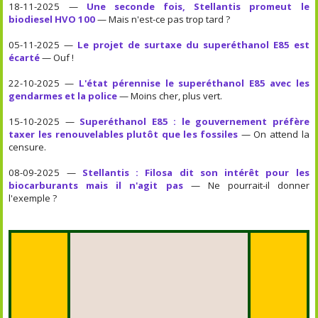
18-11-2025 —
Une seconde fois, Stellantis promeut le
biodiesel HVO 100
— Mais n'est-ce pas trop tard ?
05-11-2025 —
Le projet de surtaxe du superéthanol E85 est
écarté
— Ouf !
22-10-2025 —
L'état pérennise le superéthanol E85 avec les
gendarmes et la police
— Moins cher, plus vert.
15-10-2025 —
Superéthanol E85 : le gouvernement préfère
taxer les renouvelables plutôt que les fossiles
— On attend la
censure.
08-09-2025 —
Stellantis : Filosa dit son intérêt pour les
biocarburants mais il n'agit pas
— Ne pourrait-il donner
l'exemple ?