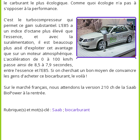
le carburant le plus écologique. Comme quoi écologie n'a pas à
s'opposer à la performance.
C'est le turbocompresseur qui
permet ce gain substantiel. L'E85 a
un indice d'octane plus élevé que
l'essence, et avec la
suralimentation, il est beaucoup
plus aisé d'exploiter cet avantage
que sur un moteur atmosphérique.
L'accélération de 0 à 100 km/h
passe ainsi de 8,5 à 7,9 secondes,
entre l'essence et l'E85. Si on cherchait un bon moyen de convaincre
les gens d'acheter ce biocarburant, le voilà !
Sur le marché français, nous attendons la version 210 ch de la Saab
BioPower à la rentrée.
Rubrique(s) et mot(s)-clé :
Saab
;
biocarburant