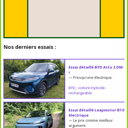
Nos derniers essais :
Essai détaillé BYD Atto 2 DM-
i
— Presqu'une électrique.
BYD
;
voiture-hybride-
rechargeable
Essai détaillé Leapmotor B10
électrique
— Le prix comme meilleur
argument.