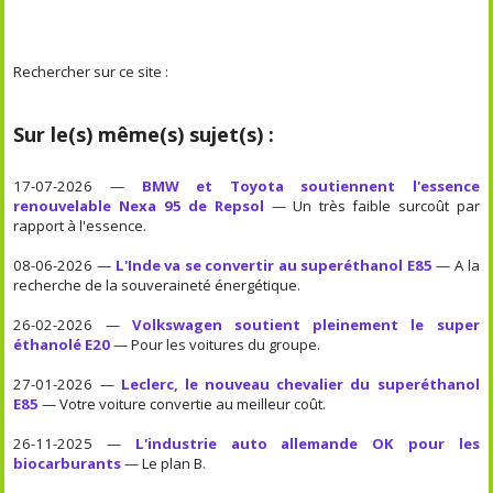
Rechercher sur ce site :
Sur le(s) même(s) sujet(s) :
17-07-2026 —
BMW et Toyota soutiennent l'essence
renouvelable Nexa 95 de Repsol
— Un très faible surcoût par
rapport à l'essence.
08-06-2026 —
L'Inde va se convertir au superéthanol E85
— A la
recherche de la souveraineté énergétique.
26-02-2026 —
Volkswagen soutient pleinement le super
éthanolé E20
— Pour les voitures du groupe.
27-01-2026 —
Leclerc, le nouveau chevalier du superéthanol
E85
— Votre voiture convertie au meilleur coût.
26-11-2025 —
L'industrie auto allemande OK pour les
biocarburants
— Le plan B.