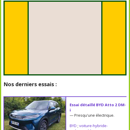
Nos derniers essais :
Essai détaillé BYD Atto 2 DM-
i
— Presqu'une électrique.
BYD
;
voiture-hybride-