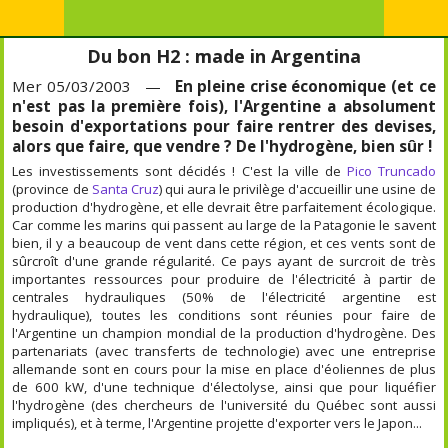
Du bon H2 : made in Argentina
Mer 05/03/2003 —
En pleine crise économique (et ce
n'est pas la première fois), l'Argentine a absolument
besoin d'exportations pour faire rentrer des devises,
alors que faire, que vendre ? De l'hydrogène, bien sûr !
Les investissements sont décidés ! C'est la ville de
Pico Truncado
(province de
Santa Cruz
) qui aura le privilège d'accueillir une usine de
production d'hydrogène, et elle devrait être parfaitement écologique.
Car comme les marins qui passent au large de la Patagonie le savent
bien, il y a beaucoup de vent dans cette région, et ces vents sont de
sûrcroît d'une grande régularité. Ce pays ayant de surcroit de très
importantes ressources pour produire de l'électricité à partir de
centrales hydrauliques (50% de l'électricité argentine est
hydraulique), toutes les conditions sont réunies pour faire de
l'Argentine un champion mondial de la production d'hydrogène. Des
partenariats (avec transferts de technologie) avec une entreprise
allemande sont en cours pour la mise en place d'éoliennes de plus
de 600 kW, d'une technique d'électolyse, ainsi que pour liquéfier
l'hydrogène (des chercheurs de l'université du Québec sont aussi
impliqués), et à terme, l'Argentine projette d'exporter vers le Japon...