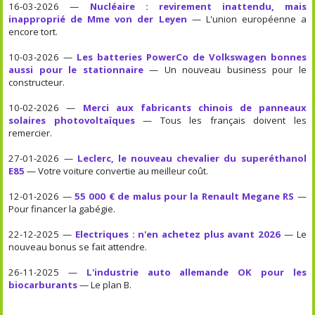
16-03-2026 —
Nucléaire : revirement inattendu, mais
inapproprié de Mme von der Leyen
— L'union européenne a
encore tort.
10-03-2026 —
Les batteries PowerCo de Volkswagen bonnes
aussi pour le stationnaire
— Un nouveau business pour le
constructeur.
10-02-2026 —
Merci aux fabricants chinois de panneaux
solaires photovoltaïques
— Tous les français doivent les
remercier.
27-01-2026 —
Leclerc, le nouveau chevalier du superéthanol
E85
— Votre voiture convertie au meilleur coût.
12-01-2026 —
55 000 € de malus pour la Renault Megane RS
—
Pour financer la gabégie.
22-12-2025 —
Electriques : n'en achetez plus avant 2026
— Le
nouveau bonus se fait attendre.
26-11-2025 —
L'industrie auto allemande OK pour les
biocarburants
— Le plan B.