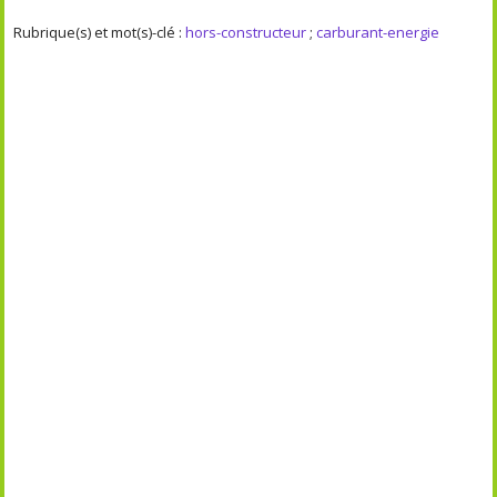
Rubrique(s) et mot(s)-clé :
hors-constructeur
;
carburant-energie