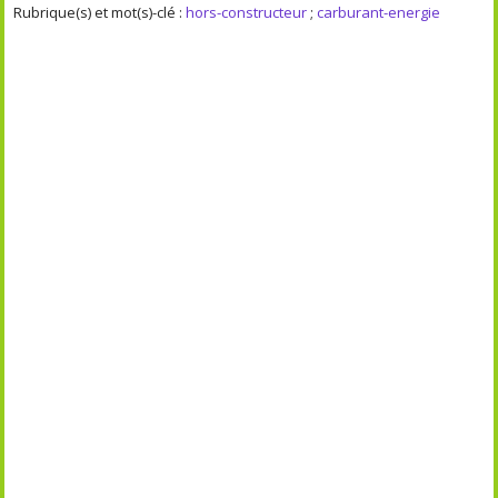
Rubrique(s) et mot(s)-clé :
hors-constructeur
;
carburant-energie