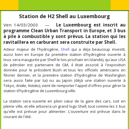
Station de H2 Shell au Luxembourg
Ven 14/03/2003 —
Le Luxembourg est inscrit au
programme Clean Urban Transport in Europe, et 3 bus
à pile à combustible y sont prévus. La station qui les
ravitaillera en carburant sera construite par Shell.
Acteur majeur de l'hydrogène,
Shell
qui a déja beaucoup investit,
aussi bien en Europe (la première station d'hydrogène ouverte à
tous sera inaugurée par Shell le lois prochain en Islande), qu'aux USA
(le pétrolier est partenaire de GM, il était associé à l'exposition
donnée pour le président Bush et tous les officiels américains en
février dernier, et la première station d'hydrogène de Washington
sera aussi faite par lui) ou au Japon (déjà une station ouverte à
Tokyo,
Ariake, Kotoku
), vient de remporter l'appel d'offres pour gérer la
station d'hydrogène de Luxembourg-ville.
La station sera ouverte en plein cœur de la gare des cars, soit en
pleine ville, et elle arborera un grand logo Shell, tout comme les 3 bus
qu'elle est prévue pour alimenter. L'ouverture est prévue dans le
courant de l'été.