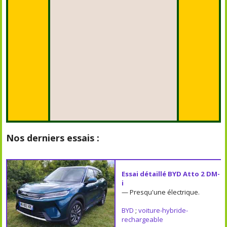
Nos derniers essais :
Essai détaillé BYD Atto 2 DM-
i
— Presqu'une électrique.
BYD
;
voiture-hybride-
rechargeable