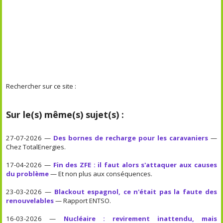
Rechercher sur ce site :
Sur le(s) même(s) sujet(s) :
27-07-2026 —
Des bornes de recharge pour les caravaniers
—
Chez TotalEnergies.
17-04-2026 —
Fin des ZFE : il faut alors s'attaquer aux causes
du problème
— Et non plus aux conséquences.
23-03-2026 —
Blackout espagnol, ce n'était pas la faute des
renouvelables
— Rapport ENTSO.
16-03-2026 —
Nucléaire : revirement inattendu, mais