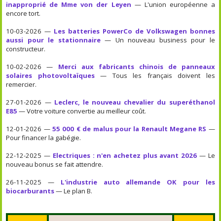
inapproprié de Mme von der Leyen
— L'union européenne a
encore tort.
10-03-2026 —
Les batteries PowerCo de Volkswagen bonnes
aussi pour le stationnaire
— Un nouveau business pour le
constructeur.
10-02-2026 —
Merci aux fabricants chinois de panneaux
solaires photovoltaïques
— Tous les français doivent les
remercier.
27-01-2026 —
Leclerc, le nouveau chevalier du superéthanol
E85
— Votre voiture convertie au meilleur coût.
12-01-2026 —
55 000 € de malus pour la Renault Megane RS
—
Pour financer la gabégie.
22-12-2025 —
Electriques : n'en achetez plus avant 2026
— Le
nouveau bonus se fait attendre.
26-11-2025 —
L'industrie auto allemande OK pour les
biocarburants
— Le plan B.