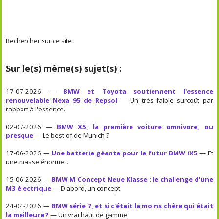
Rechercher sur ce site :
Sur le(s) même(s) sujet(s) :
17-07-2026 —
BMW et Toyota soutiennent l'essence
renouvelable Nexa 95 de Repsol
— Un très faible surcoût par
rapport à l'essence.
02-07-2026 —
BMW X5, la première voiture omnivore, ou
presque
— Le best-of de Munich ?
17-06-2026 —
Une batterie géante pour le futur BMW iX5
— Et
une masse énorme...
15-06-2026 —
BMW M Concept Neue Klasse : le challenge d'une
M3 électrique
— D'abord, un concept.
24-04-2026 —
BMW série 7, et si c'était la moins chère qui était
la meilleure ?
— Un vrai haut de gamme.