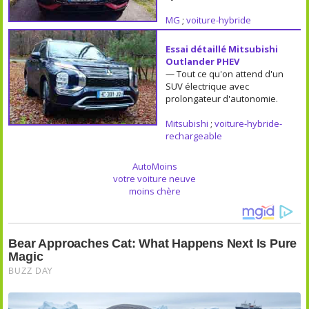
MG
;
voiture-hybride
Essai détaillé Mitsubishi
Outlander PHEV
— Tout ce qu'on attend d'un
SUV électrique avec
prolongateur d'autonomie.
Mitsubishi
;
voiture-hybride-
rechargeable
AutoMoins
votre voiture neuve
moins chère