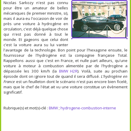
Nicolas Sarkozy n'est pas connu
pour être un amateur de belles
mécaniques (le premier ministre, si),
mais il aura eu l'occasion de voir de
près une voiture à hydrogène en
circulation, c'est déjà quelque chose
qui n'est pas donné à tout le
monde. Et gageons que celui dont
c'est la voiture aura su lui vanter
l'avantage de la technologie. Bon point pour l'hexagone ensuite, le
fournisseur de l'hydrogène est la compagnie française Total.
Rappellons aussi que c'est en France, et nulle part ailleurs, qu'une
voiture à moteur à combustion alimentée par de l'hydrogène a
dépassée les 300 km/h (la
BMW H2R
). Voilà, suite au prochain
épisode dont on ignore tout de quand il sera diffusé.
L'hydrogène en
France
est un feuilleton dont le scénario n'est pas encore bien ficelé,
mais que le chef de l'état ait vu une voiture constitue un évènement
significatif.
Rubrique(s) et mot(s)-clé :
BMW
;
hydrogene-combustion-interne