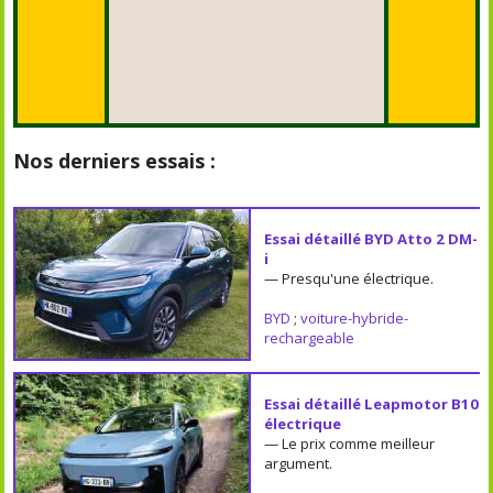
Nos derniers essais :
Essai détaillé BYD Atto 2 DM-
i
— Presqu'une électrique.
BYD
;
voiture-hybride-
rechargeable
Essai détaillé Leapmotor B10
électrique
— Le prix comme meilleur
argument.