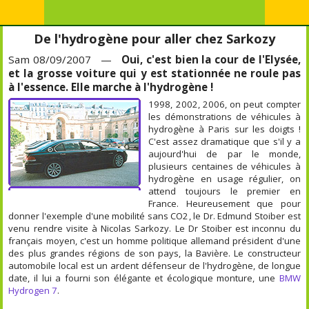
De l'hydrogène pour aller chez Sarkozy
Sam 08/09/2007 —
Oui, c'est bien la cour de l'Elysée,
et la grosse voiture qui y est stationnée ne roule pas
à l'essence. Elle marche à l'hydrogène !
1998, 2002, 2006, on peut compter
les démonstrations de véhicules à
hydrogène à Paris sur les doigts !
C'est assez dramatique que s'il y a
aujourd'hui de par le monde,
plusieurs centaines de véhicules à
hydrogène en usage régulier, on
attend toujours le premier en
France. Heureusement que pour
donner l'exemple d'une mobilité sans CO2, le Dr. Edmund Stoiber est
venu rendre visite à Nicolas Sarkozy. Le Dr Stoiber est inconnu du
français moyen, c'est un homme politique allemand président d'une
des plus grandes régions de son pays, la Bavière. Le constructeur
automobile local est un ardent défenseur de l'hydrogène, de longue
date, il lui a fourni son élégante et écologique monture, une
BMW
Hydrogen 7
.