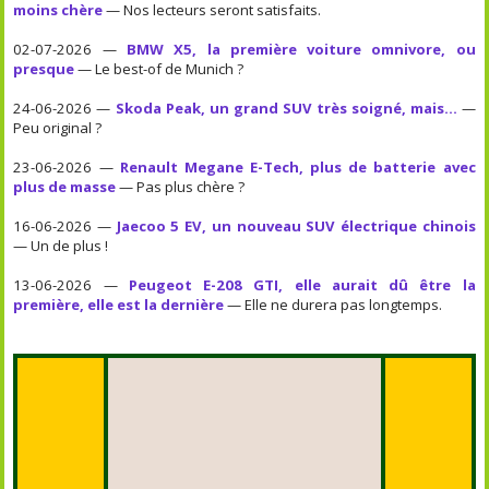
moins chère
— Nos lecteurs seront satisfaits.
02-07-2026 —
BMW X5, la première voiture omnivore, ou
presque
— Le best-of de Munich ?
24-06-2026 —
Skoda Peak, un grand SUV très soigné, mais...
—
Peu original ?
23-06-2026 —
Renault Megane E-Tech, plus de batterie avec
plus de masse
— Pas plus chère ?
16-06-2026 —
Jaecoo 5 EV, un nouveau SUV électrique chinois
— Un de plus !
13-06-2026 —
Peugeot E-208 GTI, elle aurait dû être la
première, elle est la dernière
— Elle ne durera pas longtemps.