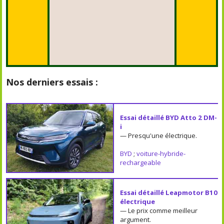
Nos derniers essais :
Essai détaillé BYD Atto 2 DM-
i
— Presqu'une électrique.
BYD
;
voiture-hybride-
rechargeable
Essai détaillé Leapmotor B10
électrique
— Le prix comme meilleur
argument.