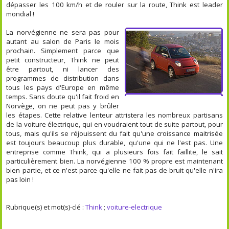
dépasser les 100 km/h et de rouler sur la route, Think est leader
mondial !
La norvégienne ne sera pas pour
autant au salon de Paris le mois
prochain. Simplement parce que
petit constructeur, Think ne peut
être partout, ni lancer des
programmes de distribution dans
tous les pays d'Europe en même
temps. Sans doute qu'il fait froid en
Norvège, on ne peut pas y brûler
les étapes. Cette relative lenteur attristera les nombreux partisans
de la voiture électrique, qui en voudraient tout de suite partout, pour
tous, mais qu'ils se réjouissent du fait qu'une croissance maitrisée
est toujours beaucoup plus durable, qu'une qui ne l'est pas. Une
entreprise comme Think, qui a plusieurs fois fait faillite, le sait
particulièrement bien. La norvégienne 100 % propre est maintenant
bien partie, et ce n'est parce qu'elle ne fait pas de bruit qu'elle n'ira
pas loin !
Rubrique(s) et mot(s)-clé :
Think
;
voiture-electrique