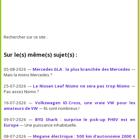
Rechercher sur ce site :
Sur le(s) même(s) sujet(s) :
05-08-2026 —
Mercedes GLA : la plus branchée des Mercedes
—
Mais la moins Mercedes ?
25-07-2026 —
La Nissan Leaf Nismo ne sera pas trop Nismo
—
Pas assez Nismo ?
16-07-2026 —
Volkswagen ID.Cross, une vraie VW pour les
amateurs de VW
— Ils sont nombreux !
09-07-2026 —
BYD Shark : surprise le pick-up PHEV est en
Europe
— Une puissance inhabituelle.
08-07-2026 —
Megane électrique : 500 km d'autonomie 2000 €