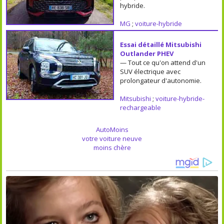
hybride.
MG
;
voiture-hybride
Essai détaillé Mitsubishi
Outlander PHEV
— Tout ce qu'on attend d'un
SUV électrique avec
prolongateur d'autonomie.
Mitsubishi
;
voiture-hybride-
rechargeable
AutoMoins
votre voiture neuve
moins chère