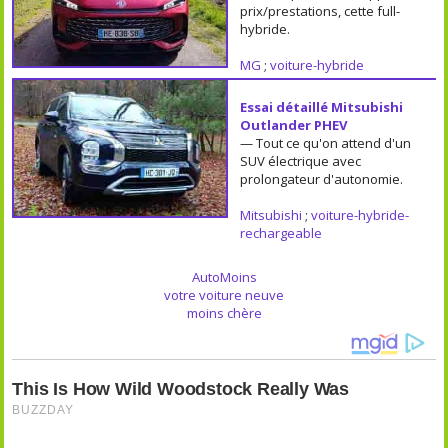
prix/prestations, cette full-
hybride.
MG
;
voiture-hybride
Essai détaillé Mitsubishi
Outlander PHEV
— Tout ce qu'on attend d'un
SUV électrique avec
prolongateur d'autonomie.
Mitsubishi
;
voiture-hybride-
rechargeable
AutoMoins
votre voiture neuve
moins chère