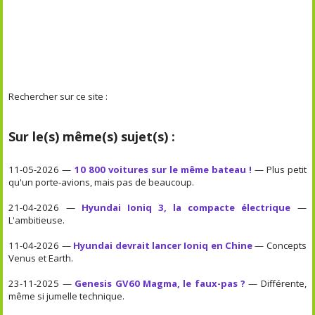
Rechercher sur ce site :
Sur le(s) même(s) sujet(s) :
11-05-2026 —
10 800 voitures sur le même bateau !
— Plus petit
qu'un porte-avions, mais pas de beaucoup.
21-04-2026 —
Hyundai Ioniq 3, la compacte électrique
—
L'ambitieuse.
11-04-2026 —
Hyundai devrait lancer Ioniq en Chine
— Concepts
Venus et Earth.
23-11-2025 —
Genesis GV60 Magma, le faux-pas ?
— Différente,
même si jumelle technique.