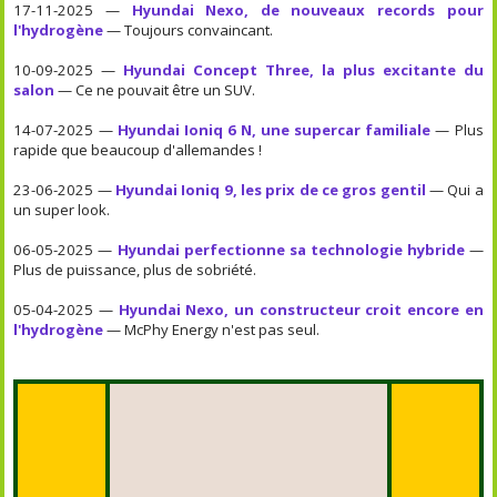
17-11-2025 —
Hyundai Nexo, de nouveaux records pour
l'hydrogène
— Toujours convaincant.
10-09-2025 —
Hyundai Concept Three, la plus excitante du
salon
— Ce ne pouvait être un SUV.
14-07-2025 —
Hyundai Ioniq 6 N, une supercar familiale
— Plus
rapide que beaucoup d'allemandes !
23-06-2025 —
Hyundai Ioniq 9, les prix de ce gros gentil
— Qui a
un super look.
06-05-2025 —
Hyundai perfectionne sa technologie hybride
—
Plus de puissance, plus de sobriété.
05-04-2025 —
Hyundai Nexo, un constructeur croit encore en
l'hydrogène
— McPhy Energy n'est pas seul.