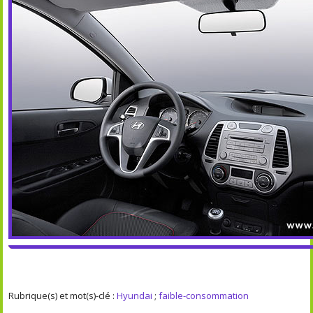
Rubrique(s) et mot(s)-clé :
Hyundai
;
faible-consommation