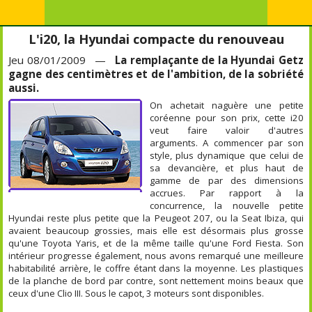
L'i20, la Hyundai compacte du renouveau
Jeu 08/01/2009 —
La remplaçante de la Hyundai Getz
gagne des centimètres et de l'ambition, de la sobriété
aussi.
On achetait naguère une petite
coréenne pour son prix, cette i20
veut faire valoir d'autres
arguments. A commencer par son
style, plus dynamique que celui de
sa devancière, et plus haut de
gamme de par des dimensions
accrues. Par rapport à la
concurrence, la nouvelle petite
Hyundai reste plus petite que la Peugeot 207, ou la Seat Ibiza, qui
avaient beaucoup grossies, mais elle est désormais plus grosse
qu'une Toyota Yaris, et de la même taille qu'une Ford Fiesta. Son
intérieur progresse également, nous avons remarqué une meilleure
habitabilité arrière, le coffre étant dans la moyenne. Les plastiques
de la planche de bord par contre, sont nettement moins beaux que
ceux d'une Clio III. Sous le capot, 3 moteurs sont disponibles.