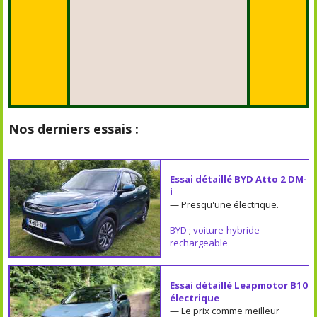
Nos derniers essais :
Essai détaillé BYD Atto 2 DM-
i
— Presqu'une électrique.
BYD
;
voiture-hybride-
rechargeable
Essai détaillé Leapmotor B10
électrique
— Le prix comme meilleur