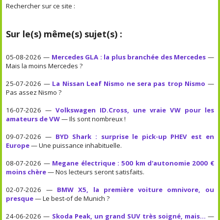
Rechercher sur ce site :
Sur le(s) même(s) sujet(s) :
05-08-2026 —
Mercedes GLA : la plus branchée des Mercedes
—
Mais la moins Mercedes ?
25-07-2026 —
La Nissan Leaf Nismo ne sera pas trop Nismo
—
Pas assez Nismo ?
16-07-2026 —
Volkswagen ID.Cross, une vraie VW pour les
amateurs de VW
— Ils sont nombreux !
09-07-2026 —
BYD Shark : surprise le pick-up PHEV est en
Europe
— Une puissance inhabituelle.
08-07-2026 —
Megane électrique : 500 km d'autonomie 2000 €
moins chère
— Nos lecteurs seront satisfaits.
02-07-2026 —
BMW X5, la première voiture omnivore, ou
presque
— Le best-of de Munich ?
24-06-2026 —
Skoda Peak, un grand SUV très soigné, mais...
—