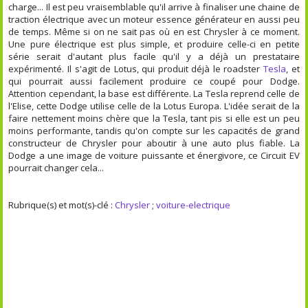
charge... Il est peu vraisemblable qu'il arrive à finaliser une chaine de
traction électrique avec un moteur essence générateur en aussi peu
de temps. Même si on ne sait pas où en est Chrysler à ce moment.
Une pure électrique est plus simple, et produire celle-ci en petite
série serait d'autant plus facile qu'il y a déjà un prestataire
expérimenté. Il s'agit de Lotus, qui produit déjà le roadster
Tesla
, et
qui pourrait aussi facilement produire ce coupé pour Dodge.
Attention cependant, la base est différente. La Tesla reprend celle de
l'Elise, cette Dodge utilise celle de la Lotus Europa. L'idée serait de la
faire nettement moins chère que la Tesla, tant pis si elle est un peu
moins performante, tandis qu'on compte sur les capacités de grand
constructeur de Chrysler pour aboutir à une auto plus fiable. La
Dodge a une image de voiture puissante et énergivore, ce Circuit EV
pourrait changer cela...
Rubrique(s) et mot(s)-clé :
Chrysler
;
voiture-electrique