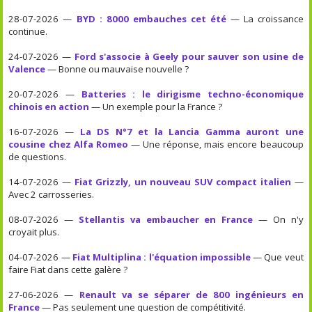
28-07-2026 —
BYD : 8000 embauches cet été
— La croissance
continue.
24-07-2026 —
Ford s'associe à Geely pour sauver son usine de
Valence
— Bonne ou mauvaise nouvelle ?
20-07-2026 —
Batteries : le dirigisme techno-économique
chinois en action
— Un exemple pour la France ?
16-07-2026 —
La DS N°7 et la Lancia Gamma auront une
cousine chez Alfa Romeo
— Une réponse, mais encore beaucoup
de questions.
14-07-2026 —
Fiat Grizzly, un nouveau SUV compact italien
—
Avec 2 carrosseries.
08-07-2026 —
Stellantis va embaucher en France
— On n'y
croyait plus.
04-07-2026 —
Fiat Multiplina : l'équation impossible
— Que veut
faire Fiat dans cette galère ?
27-06-2026 —
Renault va se séparer de 800 ingénieurs en
France
— Pas seulement une question de compétitivité.