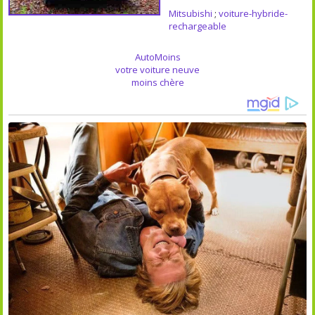
Mitsubishi
;
voiture-hybride-
rechargeable
AutoMoins
votre voiture neuve
moins chère