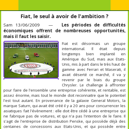
Fiat, le seul à avoir de l'ambition ?
Sam 13/06/2009 —
Les périodes de difficultés
économiques offrent de nombreuses opportunités,
mais il faut les saisir.
Fiat est désormais un groupe
international. Il était depuis
longtemps bien implanté en
Amérique du Sud, mais aux Etats-
Unis, mis à part dans le très haut de
gamme avec Ferrari et Maserati, il
avait déserté ce marché, il va y
revenir par le biais du groupe
Chrysler. Le challenge à affronter
pour faire de l'ensemble une entreprise cohérente, et rentable, est
assez énorme, mais tout le monde doit reconnaitre que le potentiel
l'est tout autant. En provenance de la galaxie General Motors, la
marque Saturn, qui avait été créé il y a 20 ans pour concurrencer les
asiatiques fait l'évènement : elle doit être cédé à une entreprise qui
ne fabrique pas de voitures, et qui n'a pas l'intention de le faire. Il
s'agit de l'entreprise de distribution Penske, qui possède déjà des
centaines de concessions aux Etats-Unis, et qui possède entre