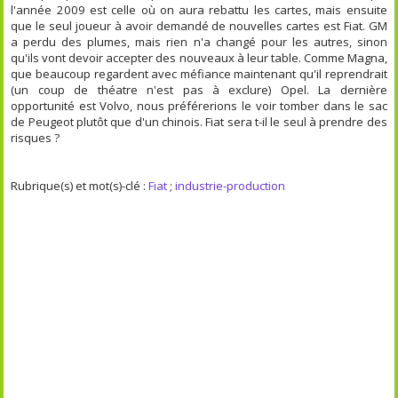
l'année 2009 est celle où on aura rebattu les cartes, mais ensuite
que le seul joueur à avoir demandé de nouvelles cartes est Fiat. GM
a perdu des plumes, mais rien n'a changé pour les autres, sinon
qu'ils vont devoir accepter des nouveaux à leur table. Comme Magna,
que beaucoup regardent avec méfiance maintenant qu'il reprendrait
(un coup de théatre n'est pas à exclure) Opel. La dernière
opportunité est Volvo, nous préférerions le voir tomber dans le sac
de Peugeot plutôt que d'un chinois. Fiat sera t-il le seul à prendre des
risques ?
Rubrique(s) et mot(s)-clé :
Fiat
;
industrie-production