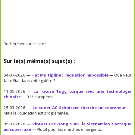
Rechercher sur ce site :
Sur le(s) même(s) sujet(s) :
04-07-2026 —
Fiat Multiplina : l'équation impossible
— Que veut
faire Fiat dans cette galère ?
11-05-2026 —
La future Togg turque avec une technologie
chinoise
— 0 % européen.
25-03-2026 —
Le tuner AC Schnitzer cherche un repreneur
—
Mais la liquidation est programmée.
05-03-2026 —
VinFast Lac Hong 900S, le vietnamien s'attaque
au super luxe
— Plutôt pour les marchés émergents.