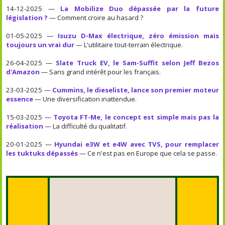
14-12-2025 —
La Mobilize Duo dépassée par la future
législation ?
— Comment croire au hasard ?
01-05-2025 —
Isuzu D-Max électrique, zéro émission mais
toujours un vrai dur
— L'utilitaire tout-terrain électrique.
26-04-2025 —
Slate Truck EV, le Sam-Suffit selon Jeff Bezos
d'Amazon
— Sans grand intérêt pour les français.
23-03-2025 —
Cummins, le dieseliste, lance son premier moteur
essence
— Une diversification inattendue.
15-03-2025 —
Toyota FT-Me, le concept est simple mais pas la
réalisation
— La difficulté du qualitatif.
20-01-2025 —
Hyundai e3W et e4W avec TVS, pour remplacer
les tuktuks dépassés
— Ce n'est pas en Europe que cela se passe.