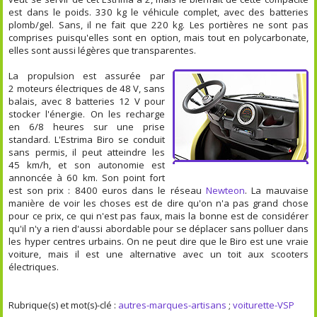
est dans le poids. 330 kg le véhicule complet, avec des batteries
plomb/gel. Sans, il ne fait que 220 kg. Les portières ne sont pas
comprises puisqu'elles sont en option, mais tout en polycarbonate,
elles sont aussi légères que transparentes.
La propulsion est assurée par
2 moteurs électriques de 48 V, sans
balais, avec 8 batteries 12 V pour
stocker l'énergie. On les recharge
en 6/8 heures sur une prise
standard. L'Estrima Biro se conduit
sans permis, il peut atteindre les
45 km/h, et son autonomie est
annoncée à 60 km. Son point fort
est son prix : 8400 euros dans le réseau
Newteon
. La mauvaise
manière de voir les choses est de dire qu'on n'a pas grand chose
pour ce prix, ce qui n'est pas faux, mais la bonne est de considérer
qu'il n'y a rien d'aussi abordable pour se déplacer sans polluer dans
les hyper centres urbains. On ne peut dire que le Biro est une vraie
voiture, mais il est une alternative avec un toit aux scooters
électriques.
Rubrique(s) et mot(s)-clé :
autres-marques-artisans
;
voiturette-VSP