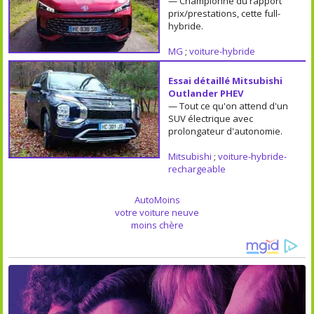
— Championne du rapport
prix/prestations, cette full-
hybride.
MG
;
voiture-hybride
Essai détaillé Mitsubishi
Outlander PHEV
— Tout ce qu'on attend d'un
SUV électrique avec
prolongateur d'autonomie.
Mitsubishi
;
voiture-hybride-
rechargeable
AutoMoins
votre voiture neuve
moins chère