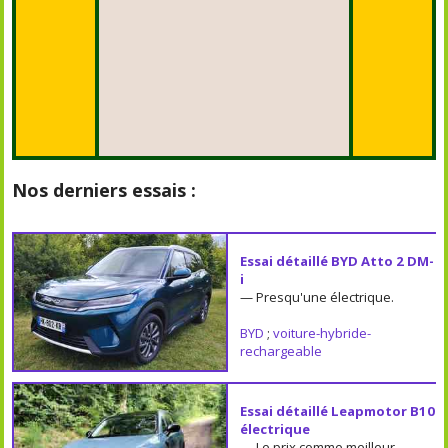
Nos derniers essais :
Essai détaillé BYD Atto 2 DM-
i
— Presqu'une électrique.
BYD
;
voiture-hybride-
rechargeable
Essai détaillé Leapmotor B10
électrique
— Le prix comme meilleur