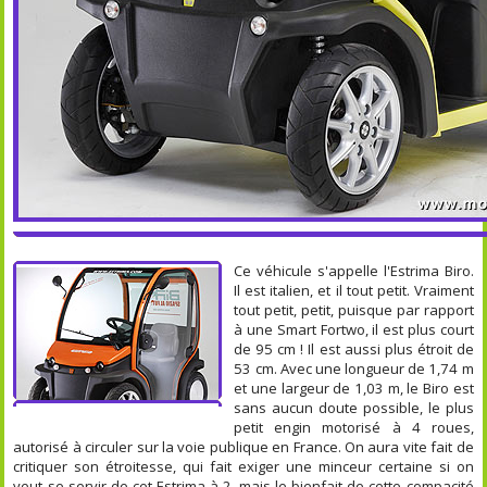
Ce véhicule s'appelle l'Estrima Biro.
Il est italien, et il tout petit. Vraiment
tout petit, petit, puisque par rapport
à une Smart Fortwo, il est plus court
de 95 cm ! Il est aussi plus étroit de
53 cm. Avec une longueur de 1,74 m
et une largeur de 1,03 m, le Biro est
sans aucun doute possible, le plus
petit engin motorisé à 4 roues,
autorisé à circuler sur la voie publique en France. On aura vite fait de
critiquer son étroitesse, qui fait exiger une minceur certaine si on
veut se servir de cet Estrima à 2, mais le bienfait de cette compacité