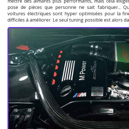
mettre des aimants plus performants, mais cela exige
pose de pièces que personne ne sait fabriquer... Qua
voitures électriques sont hyper optimisées pour la fi
difficiles à améliorer. Le seul tuning possible est alors da