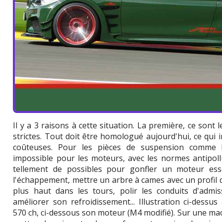
Il y a 3 raisons à cette situation. La première, ce sont
strictes. Tout doit être homologué aujourd'hui, ce qui
coûteuses. Pour les pièces de suspension comme le
impossible pour les moteurs, avec les normes antipollutio
tellement de possibles pour gonfler un moteur esse
l'échappement, mettre un arbre à cames avec un profil
plus haut dans les tours, polir les conduits d'admi
améliorer son refroidissement... Illustration ci-des
570 ch, ci-dessous son moteur (M4 modifié). Sur une machi