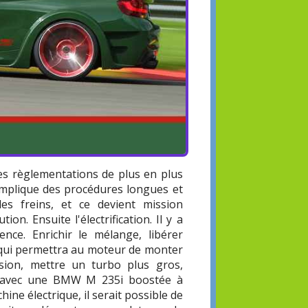
 les règlementations de plus en plus
 implique des procédures longues et
s freins, et ce devient mission
n. Ensuite l'électrification. Il y a
nce. Enrichir le mélange, libérer
 qui permettra au moteur de monter
ssion, mettre un turbo plus gros,
sus avec une BMW M 235i boostée à
ne électrique, il serait possible de