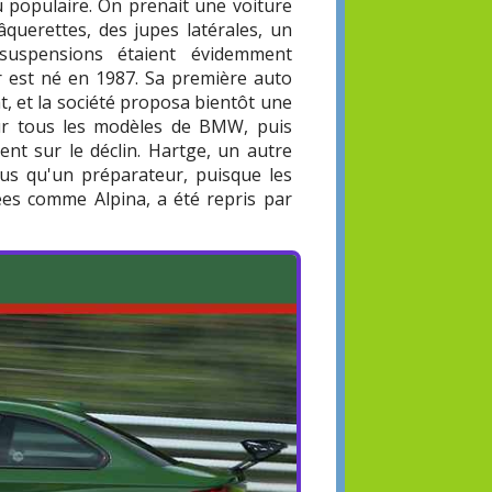
u populaire. On prenait une voiture
âquerettes, des jupes latérales, un
 suspensions étaient évidemment
er est né en 1987. Sa première auto
t, et la société proposa bientôt une
ur tous les modèles de BMW, puis
ment sur le déclin. Hartge, un autre
plus qu'un préparateur, puisque les
ées comme Alpina, a été repris par