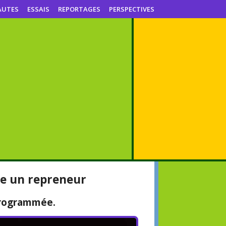
AUTES
ESSAIS
REPORTAGES
PERSPECTIVES
he un repreneur
 programmée.