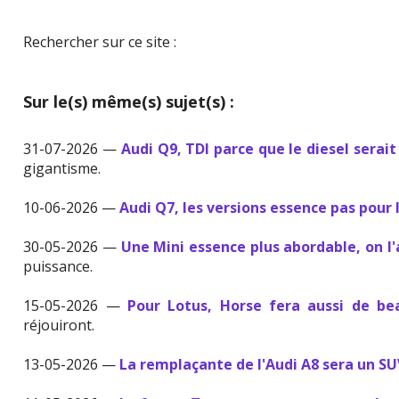
Rechercher sur ce site :
Sur le(s) même(s) sujet(s) :
31-07-2026 —
Audi Q9, TDI parce que le diesel serait
gigantisme.
10-06-2026 —
Audi Q7, les versions essence pas pour 
30-05-2026 —
Une Mini essence plus abordable, on l
puissance.
15-05-2026 —
Pour Lotus, Horse fera aussi de b
réjouiront.
13-05-2026 —
La remplaçante de l'Audi A8 sera un S