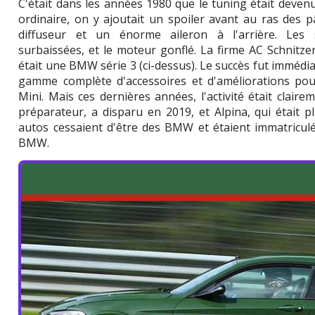
C'était dans les années 1980 que le tuning était deven
ordinaire, on y ajoutait un spoiler avant au ras des p
diffuseur et un énorme aileron à l'arrière. Les
surbaissées, et le moteur gonflé. La firme AC Schnitz
était une BMW série 3 (ci-dessus). Le succès fut immédia
gamme complète d'accessoires et d'améliorations po
Mini. Mais ces dernières années, l'activité était claire
préparateur, a disparu en 2019, et Alpina, qui était 
autos cessaient d'être des BMW et étaient immatricul
BMW.