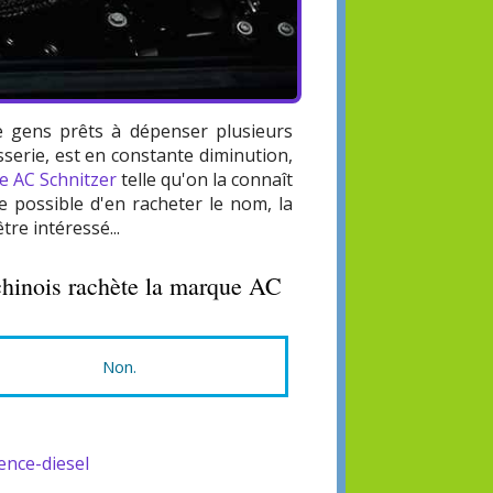
de gens prêts à dépenser plusieurs
sserie, est en constante diminution,
e AC Schnitzer
telle qu'on la connaît
re possible d'en racheter le nom, la
re intéressé...
chinois rachète la marque AC
Non.
ence-diesel