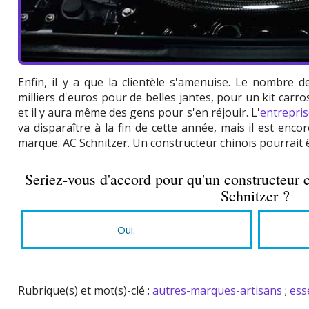
Enfin, il y a que la clientèle s'amenuise. Le nombre 
milliers d'euros pour de belles jantes, pour un kit carro
et il y aura même des gens pour s'en réjouir. L'
entrepris
va disparaître à la fin de cette année, mais il est enco
marque. AC Schnitzer. Un constructeur chinois pourrait êt
Seriez-vous d'accord pour qu'un constructeur 
Schnitzer ?
Oui.
Rubrique(s) et mot(s)-clé :
autres-marques-artisans
;
ess