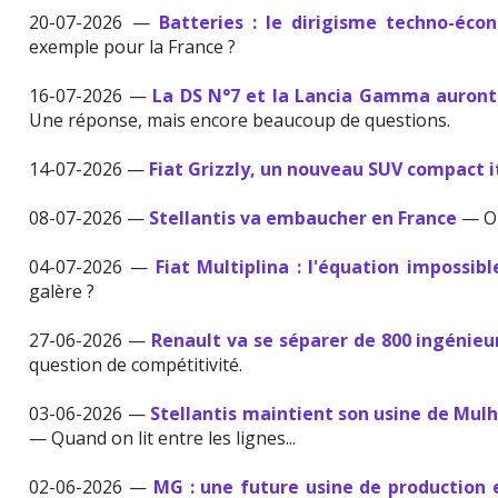
20-07-2026 —
Batteries : le dirigisme techno-éco
exemple pour la France ?
16-07-2026 —
La DS N°7 et la Lancia Gamma auront
Une réponse, mais encore beaucoup de questions.
14-07-2026 —
Fiat Grizzly, un nouveau SUV compact i
08-07-2026 —
Stellantis va embaucher en France
— On
04-07-2026 —
Fiat Multiplina : l'équation impossibl
galère ?
27-06-2026 —
Renault va se séparer de 800 ingénieu
question de compétitivité.
03-06-2026 —
Stellantis maintient son usine de Mulh
— Quand on lit entre les lignes...
02-06-2026 —
MG : une future usine de production