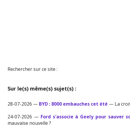
Rechercher sur ce site :
Sur le(s) même(s) sujet(s) :
28-07-2026 —
BYD : 8000 embauches cet été
— La croi
24-07-2026 —
Ford s'associe à Geely pour sauver s
mauvaise nouvelle ?