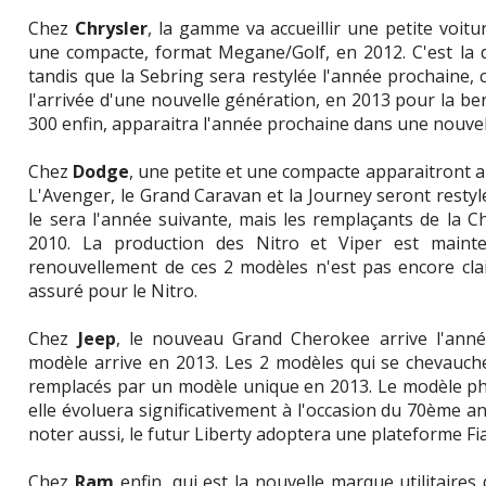
Chez
Chrysler
, la gamme va accueillir une petite voitu
une compacte, format Megane/Golf, en 2012. C'est la 
tandis que la Sebring sera restylée l'année prochaine
l'arrivée d'une nouvelle génération, en 2013 pour la ber
300 enfin, apparaitra l'année prochaine dans une nouvel
Chez
Dodge
, une petite et une compacte apparaitront
L'Avenger, le Grand Caravan et la Journey seront restyl
le sera l'année suivante, mais les remplaçants de la 
2010. La production des Nitro et Viper est main
renouvellement de ces 2 modèles n'est pas encore cla
assuré pour le Nitro.
Chez
Jeep
, le nouveau Grand Cherokee arrive l'anné
modèle arrive en 2013. Les 2 modèles qui se chevauche
remplacés par un modèle unique en 2013. Le modèle ph
elle évoluera significativement à l'occasion du 70ème a
noter aussi, le futur Liberty adoptera une plateforme Fia
Chez
Ram
enfin, qui est la nouvelle marque utilitaires