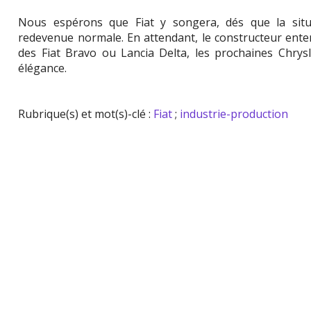
Nous espérons que Fiat y songera, dés que la situa
redevenue normale. En attendant, le constructeur entend
des Fiat Bravo ou Lancia Delta, les prochaines Chrys
élégance.
Rubrique(s) et mot(s)-clé :
Fiat
;
industrie-production