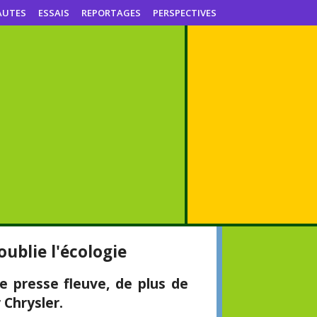
AUTES
ESSAIS
REPORTAGES
PERSPECTIVES
oublie l'écologie
e presse fleuve, de plus de
 Chrysler.