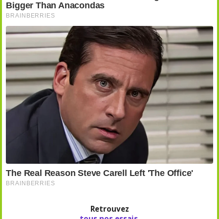
Retrouvez
tous nos essais
,