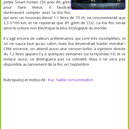
petite Smart Fortwo CDI avec 86 g/km
pour faire mieux. Il faudrait
dorénavant compter avec la Kia Rio,
qui avec un nouveau diesel 1,1 litres de 70 ch, ne consommerait que
3,3 l/100 km, et ne rejeterait que 85 g/km de CO2. La Kia Rio serait
ainsi la voiture non électrique la plus écologique du monde.
Il s'agit encore de valeurs préliminaires, qui sont très incomplètes, et
on ne saura tout qu'au salon, mais Kia deviendrait leader mondial !
Côté essence, on attend aussi une version turbo à injection directe
du 1,2 litres apparu il y a quelques semaines sur la Hyundai i10, et ce
moteur aussi, se distinguera pas sa sobriété. Mais il ne sera pas
disponible au lancement de la Rio, en Septembre.
Rubrique(s) et mot(s)-clé :
Kia
;
faible-consommation