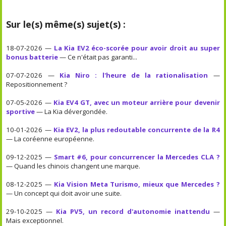
Sur le(s) même(s) sujet(s) :
18-07-2026 —
La Kia EV2 éco-scorée pour avoir droit au super
bonus batterie
— Ce n'était pas garanti...
07-07-2026 —
Kia Niro : l'heure de la rationalisation
—
Repositionnement ?
07-05-2026 —
Kia EV4 GT, avec un moteur arrière pour devenir
sportive
— La Kia dévergondée.
10-01-2026 —
Kia EV2, la plus redoutable concurrente de la R4
— La coréenne européenne.
09-12-2025 —
Smart #6, pour concurrencer la Mercedes CLA ?
— Quand les chinois changent une marque.
08-12-2025 —
Kia Vision Meta Turismo, mieux que Mercedes ?
— Un concept qui doit avoir une suite.
29-10-2025 —
Kia PV5, un record d'autonomie inattendu
—
Mais exceptionnel.