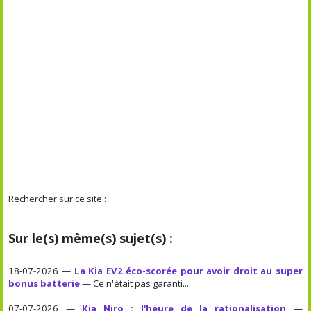
Rechercher sur ce site :
Sur le(s) même(s) sujet(s) :
18-07-2026 —
La Kia EV2 éco-scorée pour avoir droit au super
bonus batterie
— Ce n'était pas garanti...
07-07-2026 —
Kia Niro : l'heure de la rationalisation
—