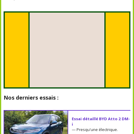
Nos derniers essais :
Essai détaillé BYD Atto 2 DM-
i
— Presqu'une électrique.