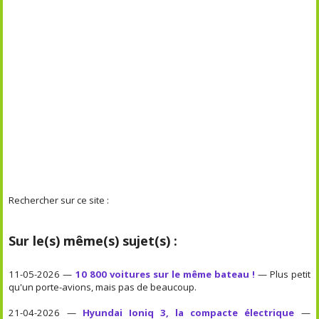
Rechercher sur ce site :
Sur le(s) même(s) sujet(s) :
11-05-2026 —
10 800 voitures sur le même bateau !
— Plus petit
qu'un porte-avions, mais pas de beaucoup.
21-04-2026 —
Hyundai Ioniq 3, la compacte électrique
—