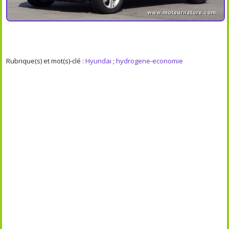
Rubrique(s) et mot(s)-clé :
Hyundai
;
hydrogene-economie