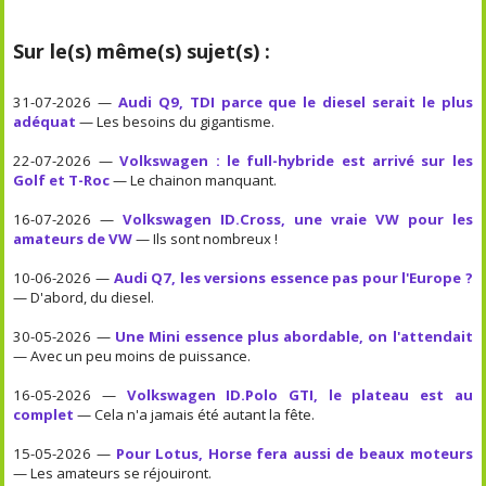
Sur le(s) même(s) sujet(s) :
31-07-2026 —
Audi Q9, TDI parce que le diesel serait le plus
adéquat
— Les besoins du gigantisme.
22-07-2026 —
Volkswagen : le full-hybride est arrivé sur les
Golf et T-Roc
— Le chainon manquant.
16-07-2026 —
Volkswagen ID.Cross, une vraie VW pour les
amateurs de VW
— Ils sont nombreux !
10-06-2026 —
Audi Q7, les versions essence pas pour l'Europe ?
— D'abord, du diesel.
30-05-2026 —
Une Mini essence plus abordable, on l'attendait
— Avec un peu moins de puissance.
16-05-2026 —
Volkswagen ID.Polo GTI, le plateau est au
complet
— Cela n'a jamais été autant la fête.
15-05-2026 —
Pour Lotus, Horse fera aussi de beaux moteurs
— Les amateurs se réjouiront.