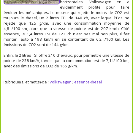
horizontales. Volkswagen en a
évidemment profité pour faire
évoluer les mécaniques. Le moteur qui rejette le moins de CO2 est
toujours le diesel, un 2 litres TDI de 140 ch, avec lequel l'Eos ne
rejette que 125 g/km, avec une consommation moyenne de
4,8 l/100 km, alors que la vitesse de pointe est de 207 km/h. Côté
essence, le 1,4 litres TSI de 122 ch n'est pas mal non plus, il fait
monter l'auto à 198 km/h en se contentant de 6,2 l/100 km. Les
émissions de CO2 sont de 144 g/km.
Enfin, le 2 litres TSI offre 210 chevaux, pour permettre une vitesse de
pointe de 238 km/h, tandis que la consommation est de 7,1 l/100 km,
avec des émissions de CO2 de 165 g/km.
Rubrique(s) et mot(s)-clé :
Volkswagen
;
essence-diesel