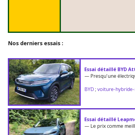
Nos derniers essais :
Essai détaillé BYD At
— Presqu'une électriq
BYD
;
voiture-hybride
Essai détaillé Leapm
— Le prix comme meil