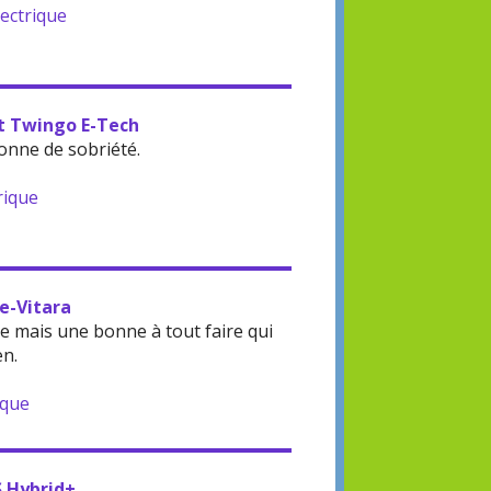
lectrique
lt Twingo E-Tech
onne de sobriété.
rique
 e-Vitara
 mais une bonne à tout faire qui
en.
ique
S Hybrid+