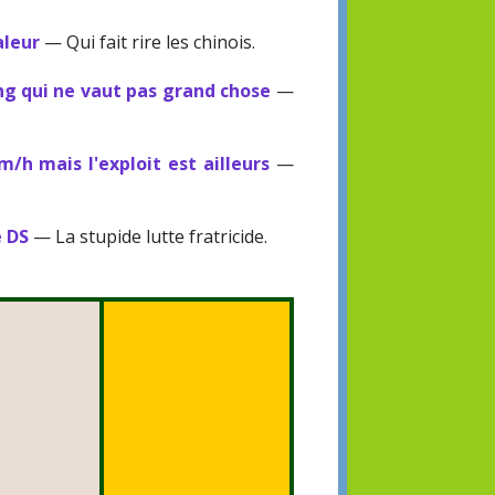
aleur
— Qui fait rire les chinois.
g qui ne vaut pas grand chose
—
h mais l'exploit est ailleurs
—
e DS
— La stupide lutte fratricide.