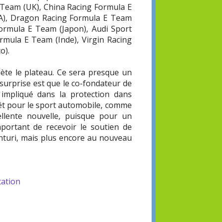
E Team (UK), China Racing Formula E
SA), Dragon Racing Formula E Team
ormula E Team (Japon), Audi Sport
mula E Team (Inde), Virgin Racing
o).
ète le plateau. Ce sera presque un
urprise est que le co-fondateur de
t impliqué dans la protection dans
rêt pour le sport automobile, comme
ellente nouvelle, puisque pour un
important de recevoir le soutien de
nturi, mais plus encore au nouveau
tation