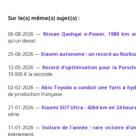
Sur le(s) même(s) sujet(s) :
06-08-2026 —
Nissan Qashqai e-Power, 1980 km av
qu'un diesel.
25-06-2026 —
Xiaomi autonome : un record au Nurbu
12-05-2026 —
Record d'optimisation pour la Porsc
10 000 € la seconde.
02-02-2026 —
Akio Toyoda a conduit une Yaris à h
de production française.
21-01-2026 —
Xiaomi SU7 Ultra : 4264 km en 24 heur
série.
11-01-2026 —
Voiture de l'année : rare victoire d'u
évènement.