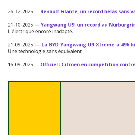
26-12-2025 —
Renault Filante, un record hélas sans v
21-10-2025 —
Yangwang U9, un record au Nürburgrin
L'électrique encore inadapté.
21-09-2025 —
La BYD Yangwang U9 Xtreme à 496 km/
Une technologie sans équivalent.
16-09-2025 —
Officiel : Citroën en compétition contr