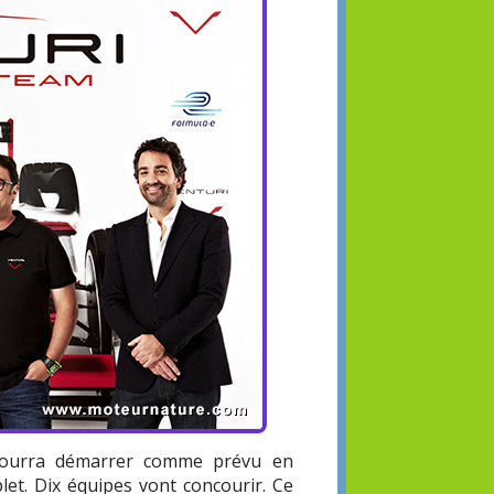
urra démarrer comme prévu en
et. Dix équipes vont concourir. Ce