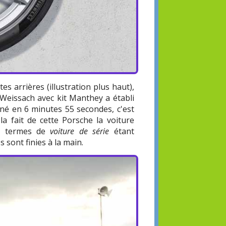
es arrières (illustration plus haut),
 Weissach avec kit Manthey a établi
né en 6 minutes 55 secondes, c'est
a fait de cette Porsche la voiture
Les termes de
voiture de série
étant
 sont finies à la main.