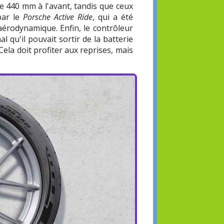
de 440 mm à l'avant, tandis que ceux
par le
Porsche Active Ride
, qui a été
'aérodynamique. Enfin, le contrôleur
 qu'il pouvait sortir de la batterie
ela doit profiter aux reprises, mais