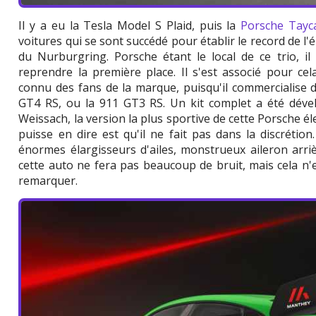
Il y a eu la Tesla Model S Plaid, puis la
Porsche Tayc
voitures qui se sont succédé pour établir le record de l'él
du Nurburgring. Porsche étant le local de ce trio, i
reprendre la première place. Il s'est associé pour c
connu des fans de la marque, puisqu'il commercialise 
GT4 RS, ou la 911 GT3 RS. Un kit complet a été déve
Weissach, la version la plus sportive de cette Porsche él
puisse en dire est qu'il ne fait pas dans la discrétion
énormes élargisseurs d'ailes, monstrueux aileron arrièr
cette auto ne fera pas beaucoup de bruit, mais cela n
remarquer.