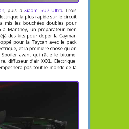
an
, puis la
Xiaomi SU7 Ultra
. Trois
ectrique la plus rapide sur le circuit
l a mis les bouchées doubles pour
ela à Manthey, un préparateur bien
déjà des kits pour doper la Cayman
loppé pour la Taycan avec le pack
ectrique, et la première chose qu'on
. Spoiler avant qui râcle le bitume,
e, diffuseur d'air XXXL. Electrique,
'empêchera pas tout le monde de la