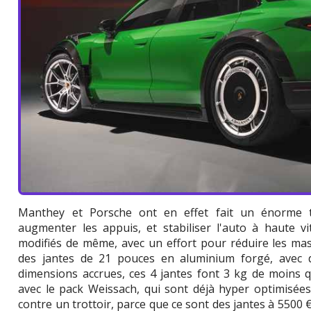
Manthey et Porsche ont en effet fait un énorme tr
augmenter les appuis, et stabiliser l'auto à haute vi
modifiés de même, avec un effort pour réduire les ma
des jantes de 21 pouces en aluminium forgé, avec d
dimensions accrues, ces 4 jantes font 3 kg de moins 
avec le pack Weissach, qui sont déjà hyper optimisées.
contre un trottoir, parce que ce sont des jantes à 5500 €.