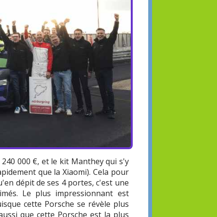
40 000 €, et le kit Manthey qui s'y
apidement que la Xiaomi). Cela pour
'en dépit de ses 4 portes, c'est une
rimés. Le plus impressionnant est
uisque cette Porsche se révèle plus
aussi que cette Porsche est la plus