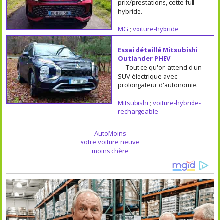
prix/prestations, cette full-
hybride.
MG
;
voiture-hybride
Essai détaillé Mitsubishi
Outlander PHEV
— Tout ce qu'on attend d'un
SUV électrique avec
prolongateur d'autonomie.
Mitsubishi
;
voiture-hybride-
rechargeable
AutoMoins
votre voiture neuve
moins chère