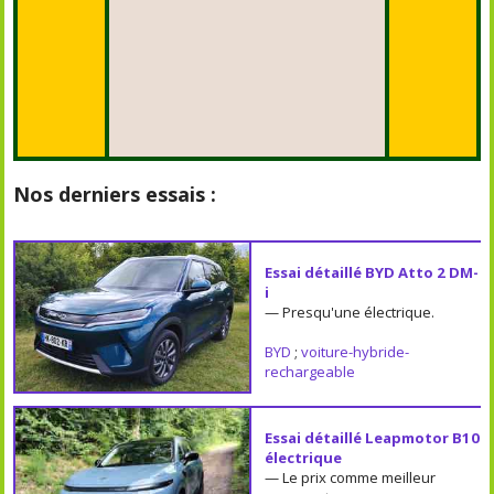
Nos derniers essais :
Essai détaillé BYD Atto 2 DM-
i
— Presqu'une électrique.
BYD
;
voiture-hybride-
rechargeable
Essai détaillé Leapmotor B10
électrique
— Le prix comme meilleur