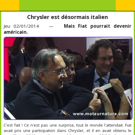
Chrysler est désormais italien
Jeu 02/01/2014 —
Mais Fiat pourrait devenir
américain.
C'est fait ! Ce n'est pas une surprise, tout le monde l'attendait. Fiat
avait pris une participation dans Chrysler, et il en avait obtenu le