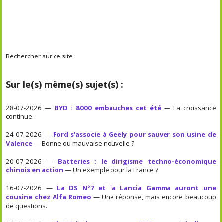
Rechercher sur ce site :
Sur le(s) même(s) sujet(s) :
28-07-2026 —
BYD : 8000 embauches cet été
— La croissance
continue.
24-07-2026 —
Ford s'associe à Geely pour sauver son usine de
Valence
— Bonne ou mauvaise nouvelle ?
20-07-2026 —
Batteries : le dirigisme techno-économique
chinois en action
— Un exemple pour la France ?
16-07-2026 —
La DS N°7 et la Lancia Gamma auront une
cousine chez Alfa Romeo
— Une réponse, mais encore beaucoup
de questions.