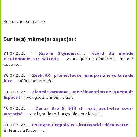
Rechercher sur ce site :
Sur le(s) même(s) sujet(s) :
31-07-2026 —
Xiaomi Skynomad : record du monde
d'autonomie sur batterie
— Avant que ne démarre le moteur
essence...
30-07-2026 —
Zeekr 9X : prometteuse, mais pas une voiture de
luxe
— Définition erronée.
11-07-2026 —
Xiaomi SkyNomad, une réinvention de la Renault
Espace ?
— Aux goûts chinois actuels.
10-07-2026 —
Denza Bao 5, 544 ch mais peut-être sous-
motorisé
— SUV hybride rechargeable pour la ville ?
01-07-2026 —
Changan Deepal S05 Ultra Hybrid : découverte
—
En France à l'automne.