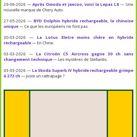
29-06-2026 —
Après Omoda et Jaecoo, voici la Lepas L8
— Une
nouvelle marque de Chery Auto.
27-05-2026 —
BYD Dolphin hybride rechargeable, la chinoise
unique
— Ce que les européens ne font pas.
30-03-2026 —
La Lotus Eletre moins chère en hybride
rechargeable
— En Chine.
03-03-2026 —
La Citroën C5 Aircross gagne 30 ch sans
changement technique
— Les mystères de Stellantis.
03-03-2026 —
La Skoda Superb iV hybride rechargeable grimpe
à 272 ch
— Juste un rattrapage ?