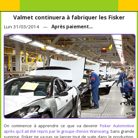
Valmet continuera à fabriquer les Fisker
Lun 31/03/2014 —
Après paiement...
On commence à apprendre ce que va devenir
Fisker Automotive
après qu'il ait été repris par le groupe chinois Wanxiang
. Sans grande
surprise, Fisker ne va pas se lancer tout de suite dans le production.