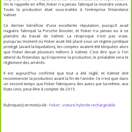
On le rappelle en effet, Fisker n'a jamais fabriqué la moindre voiture.
Toute la production était sous-traitée à l'entreprise finlandaise
Valmet.
Ce dernier bénéficie d'une excellente réputation, puisqu'il avait
naguère fabriqué la Porsche Boxster, et Fisker n'a jamais eu à se
plaindre du travail de Valmet. La réciproque n'est pas vraie,
puisqu'au moment où Fisker avait été placé sous un régime juridique
protégé (avant la liquidation), les comptes avaient été bloquées alors
que Fisker devait plusieurs millions à Valmet. C'est dire que si l'on
attend du finlandais qu'il reprenne la production, le préalable sera le
règlement des arrièrés.
Il est aujourd'hui confirmé que tout a été réglé, et Valmet doit
recommencer la production avant la fin de l'année. Ce n'est que dans
un second temps que Fisker fabriquera des autos par lui-même, aux
Etats-Unis, peut-être à compter de 2015.
Rubrique(s) et mot(s)-clé :
Fisker
;
voiture-hybride-rechargeable