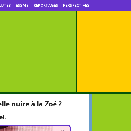
AUTES
ESSAIS
REPORTAGES
PERSPECTIVES
lle nuire à la Zoé ?
el.