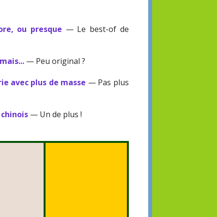
ore, ou presque
— Le best-of de
mais...
— Peu original ?
ie avec plus de masse
— Pas plus
 chinois
— Un de plus !