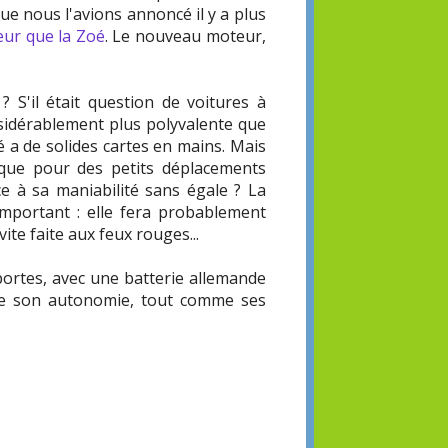
ue nous l'avions annoncé il y a plus
eur que la Zoé
. Le nouveau moteur,
? S'il était question de voitures à
nsidérablement plus polyvalente que
oé a de solides cartes en mains. Mais
é que pour des petits déplacements
e à sa maniabilité sans égale ? La
mportant : elle fera probablement
ite faite aux feux rouges...
portes, avec une batterie allemande
ore son autonomie, tout comme ses