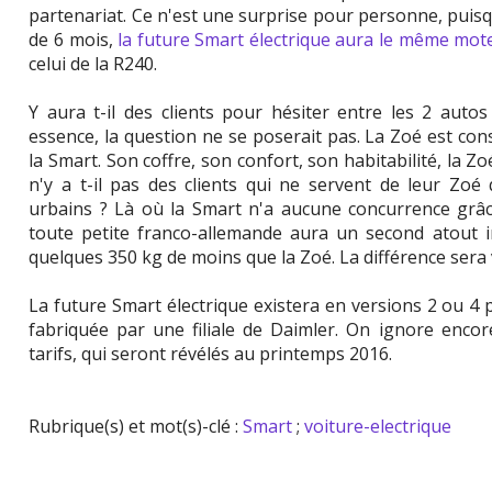
partenariat. Ce n'est une surprise pour personne, puisq
de 6 mois,
la future Smart électrique aura le même mot
celui de la R240.
Y aura t-il des clients pour hésiter entre les 2 autos 
essence, la question ne se poserait pas. La Zoé est co
la Smart. Son coffre, son confort, son habitabilité, la Z
n'y a t-il pas des clients qui ne servent de leur Zo
urbains ? Là où la Smart n'a aucune concurrence grâc
toute petite franco-allemande aura un second atout i
quelques 350 kg de moins que la Zoé. La différence sera v
La future Smart électrique existera en versions 2 ou 4 
fabriquée par une filiale de Daimler. On ignore enc
tarifs, qui seront révélés au printemps 2016.
Rubrique(s) et mot(s)-clé :
Smart
;
voiture-electrique