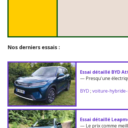
Nos derniers essais :
Essai détaillé BYD At
— Presqu'une électriq
BYD
;
voiture-hybride
Essai détaillé Leapm
— Le prix comme meil