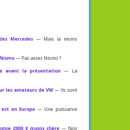
 des Mercedes
— Mais la moins
 Nismo
— Pas assez Nismo ?
te avant la présentation
— La
our les amateurs de VW
— Ils sont
V est en Europe
— Une puissance
omie 2000 € moins chère
— Nos