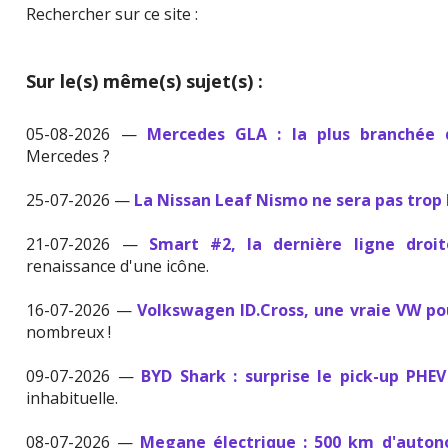
Rechercher sur ce site :
Sur le(s) même(s) sujet(s) :
05-08-2026 —
Mercedes GLA : la plus branchée
Mercedes ?
25-07-2026 —
La Nissan Leaf Nismo ne sera pas trop
21-07-2026 —
Smart #2, la dernière ligne droi
renaissance d'une icône.
16-07-2026 —
Volkswagen ID.Cross, une vraie VW p
nombreux !
09-07-2026 —
BYD Shark : surprise le pick-up PHE
inhabituelle.
08-07-2026 —
Megane électrique : 500 km d'auton