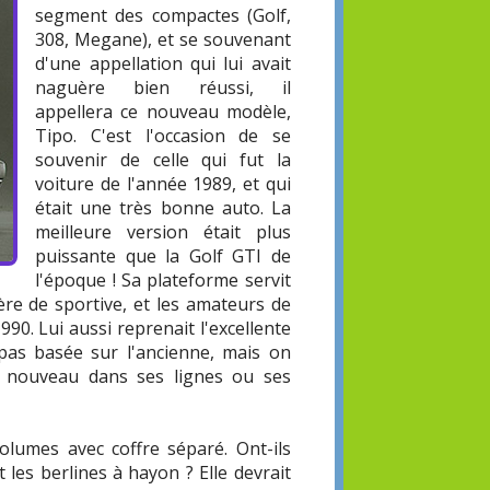
segment des compactes (Golf,
308, Megane), et se souvenant
d'une appellation qui lui avait
naguère bien réussi, il
appellera ce nouveau modèle,
Tipo. C'est l'occasion de se
souvenir de celle qui fut la
voiture de l'année 1989, et qui
était une très bonne auto. La
meilleure version était plus
puissante que la Golf GTI de
l'époque ! Sa plateforme servit
ère de sportive, et les amateurs de
90. Lui aussi reprenait l'excellente
 pas basée sur l'ancienne, mais on
de nouveau dans ses lignes ou ses
olumes avec coffre séparé. Ont-ils
 les berlines à hayon ? Elle devrait