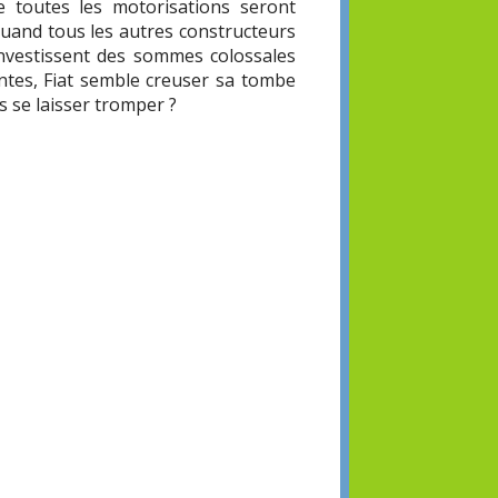
e toutes les motorisations seront
and tous les autres constructeurs
investissent des sommes colossales
entes, Fiat semble creuser sa tombe
ls se laisser tromper ?