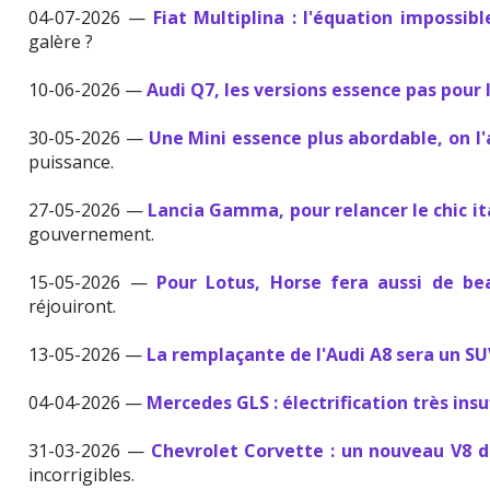
04-07-2026 —
Fiat Multiplina : l'équation impossibl
galère ?
10-06-2026 —
Audi Q7, les versions essence pas pour 
30-05-2026 —
Une Mini essence plus abordable, on l
puissance.
27-05-2026 —
Lancia Gamma, pour relancer le chic it
gouvernement.
15-05-2026 —
Pour Lotus, Horse fera aussi de b
réjouiront.
13-05-2026 —
La remplaçante de l'Audi A8 sera un S
04-04-2026 —
Mercedes GLS : électrification très insu
31-03-2026 —
Chevrolet Corvette : un nouveau V8 de
incorrigibles.