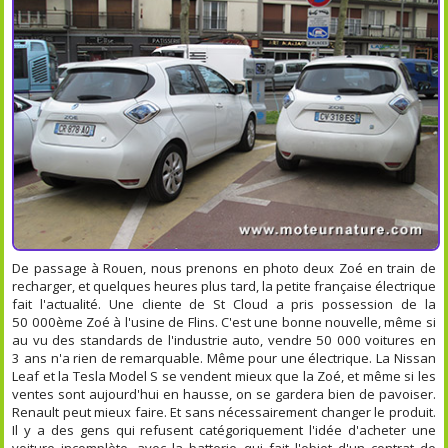
De passage à Rouen, nous prenons en photo deux Zoé en train de
recharger, et quelques heures plus tard, la petite française électrique
fait l'actualité. Une cliente de St Cloud a pris possession de la
50 000ème Zoé à l'usine de Flins. C'est une bonne nouvelle, même si
au vu des standards de l'industrie auto, vendre 50 000 voitures en
3 ans n'a rien de remarquable. Même pour une électrique. La Nissan
Leaf et la Tesla Model S se vendent mieux que la Zoé, et même si les
ventes sont aujourd'hui en hausse, on se gardera bien de pavoiser.
Renault peut mieux faire. Et sans nécessairement changer le produit.
Il y a des gens qui refusent catégoriquement l'idée d'acheter une
voiture incomplète, avec la batterie qui fait l'objet d'un contrat de