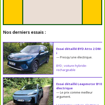
Nos derniers essais :
Essai détaillé BYD Atto 2 DM-
i
— Presqu'une électrique.
BYD
;
voiture-hybride-
rechargeable
Essai détaillé Leapmotor B10
électrique
— Le prix comme meilleur
argument.
Leapmotor
;
voiture-electrique