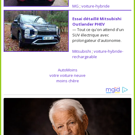
MG
;
voiture-hybride
Essai détaillé Mitsubishi
Outlander PHEV
— Tout ce qu'on attend d'un
SUV électrique avec
prolongateur d'autonomie.
Mitsubishi
;
voiture-hybride-
rechargeable
AutoMoins
votre voiture neuve
moins chère