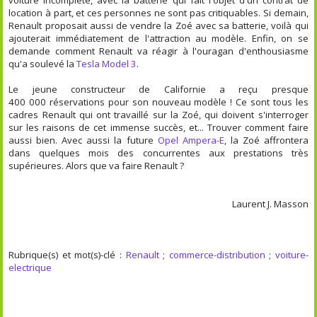
location à part, et ces personnes ne sont pas critiquables. Si demain,
Renault proposait aussi de vendre la Zoé avec sa batterie, voilà qui
ajouterait immédiatement de l'attraction au modèle. Enfin, on se
demande comment Renault va réagir à l'ouragan d'enthousiasme
qu'a soulevé la
Tesla Model 3
.
Le jeune constructeur de Californie a reçu presque
400 000 réservations pour son nouveau modèle ! Ce sont tous les
cadres Renault qui ont travaillé sur la Zoé, qui doivent s'interroger
sur les raisons de cet immense succès, et... Trouver comment faire
aussi bien. Avec aussi la future
Opel Ampera-E
, la Zoé affrontera
dans quelques mois des concurrentes aux prestations très
supérieures. Alors que va faire Renault ?
Laurent J. Masson
Rubrique(s) et mot(s)-clé :
Renault
;
commerce-distribution
;
voiture-
electrique