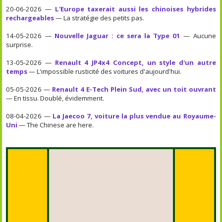
20-06-2026 —
L'Europe taxerait aussi les chinoises hybrides
rechargeables
— La stratégie des petits pas.
14-05-2026 —
Nouvelle Jaguar : ce sera la Type 01
— Aucune
surprise.
13-05-2026 —
Renault 4 JP4x4 Concept, un style d'un autre
temps
— L'impossible rusticité des voitures d'aujourd'hui.
05-05-2026 —
Renault 4 E-Tech Plein Sud, avec un toit ouvrant
— En tissu. Doublé, évidemment.
08-04-2026 —
La Jaecoo 7, voiture la plus vendue au Royaume-
Uni
— The Chinese are here.