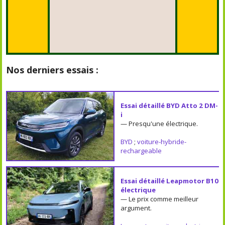
Nos derniers essais :
Essai détaillé BYD Atto 2 DM-
i
— Presqu'une électrique.
BYD
;
voiture-hybride-
rechargeable
Essai détaillé Leapmotor B10
électrique
— Le prix comme meilleur
argument.