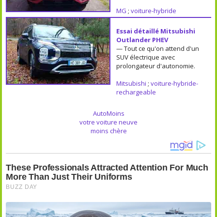
MG
;
voiture-hybride
Essai détaillé Mitsubishi
Outlander PHEV
— Tout ce qu'on attend d'un
SUV électrique avec
prolongateur d'autonomie.
Mitsubishi
;
voiture-hybride-
rechargeable
AutoMoins
votre voiture neuve
moins chère