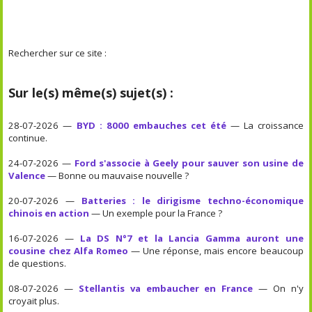
Rechercher sur ce site :
Sur le(s) même(s) sujet(s) :
28-07-2026 —
BYD : 8000 embauches cet été
— La croissance
continue.
24-07-2026 —
Ford s'associe à Geely pour sauver son usine de
Valence
— Bonne ou mauvaise nouvelle ?
20-07-2026 —
Batteries : le dirigisme techno-économique
chinois en action
— Un exemple pour la France ?
16-07-2026 —
La DS N°7 et la Lancia Gamma auront une
cousine chez Alfa Romeo
— Une réponse, mais encore beaucoup
de questions.
08-07-2026 —
Stellantis va embaucher en France
— On n'y
croyait plus.