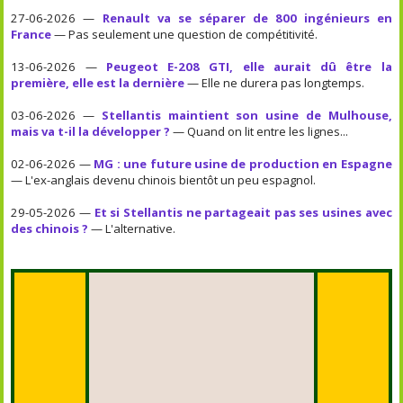
27-06-2026 —
Renault va se séparer de 800 ingénieurs en
France
— Pas seulement une question de compétitivité.
13-06-2026 —
Peugeot E-208 GTI, elle aurait dû être la
première, elle est la dernière
— Elle ne durera pas longtemps.
03-06-2026 —
Stellantis maintient son usine de Mulhouse,
mais va t-il la développer ?
— Quand on lit entre les lignes...
02-06-2026 —
MG : une future usine de production en Espagne
— L'ex-anglais devenu chinois bientôt un peu espagnol.
29-05-2026 —
Et si Stellantis ne partageait pas ses usines avec
des chinois ?
— L'alternative.