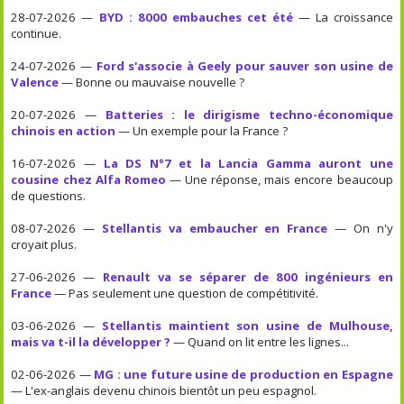
28-07-2026 —
BYD : 8000 embauches cet été
— La croissance
continue.
24-07-2026 —
Ford s'associe à Geely pour sauver son usine de
Valence
— Bonne ou mauvaise nouvelle ?
20-07-2026 —
Batteries : le dirigisme techno-économique
chinois en action
— Un exemple pour la France ?
16-07-2026 —
La DS N°7 et la Lancia Gamma auront une
cousine chez Alfa Romeo
— Une réponse, mais encore beaucoup
de questions.
08-07-2026 —
Stellantis va embaucher en France
— On n'y
croyait plus.
27-06-2026 —
Renault va se séparer de 800 ingénieurs en
France
— Pas seulement une question de compétitivité.
03-06-2026 —
Stellantis maintient son usine de Mulhouse,
mais va t-il la développer ?
— Quand on lit entre les lignes...
02-06-2026 —
MG : une future usine de production en Espagne
— L'ex-anglais devenu chinois bientôt un peu espagnol.