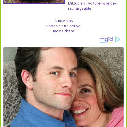
Mitsubishi
;
voiture-hybride-
rechargeable
AutoMoins
votre voiture neuve
moins chère