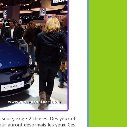
 seule, exige 2 choses. Des yeux et
jour auront désormais les yeux. Ces