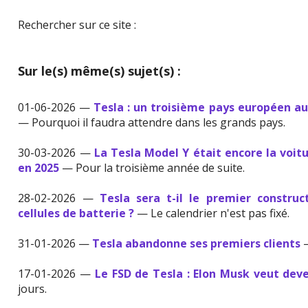
Rechercher sur ce site :
Sur le(s) même(s) sujet(s) :
01-06-2026 —
Tesla : un troisième pays européen a
— Pourquoi il faudra attendre dans les grands pays.
30-03-2026 —
La Tesla Model Y était encore la voit
en 2025
— Pour la troisième année de suite.
28-02-2026 —
Tesla sera t-il le premier constru
cellules de batterie ?
— Le calendrier n'est pas fixé.
31-01-2026 —
Tesla abandonne ses premiers clients
—
17-01-2026 —
Le FSD de Tesla : Elon Musk veut deve
jours.