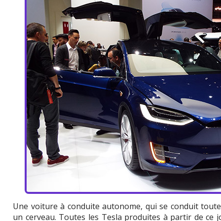
Une voiture à conduite autonome, qui se conduit toute
un cerveau. Toutes les Tesla produites à partir de ce 