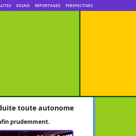
AUTES
ESSAIS
REPORTAGES
PERSPECTIVES
nduite toute autonome
enfin prudemment.