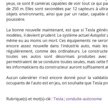
yeux, ce sont 8 caméras capables de voir tout ce qui p
de 250 m. Elles sont secondées par 12 capteurs à ultr
objets environnants, ainsi que par un radar, capable de
poussière.
La bonne nouvelle maintenant, est que si Tesla génér
modèles, il devient prudent. Le système actuel
Autopilot
a
même eu au moins un mort. Ces équipements ne sero
encore assez nouvelle dans l'industrie auto, mais le
régulièrement, comme des ordinateurs. Le construct
toutes ses autos sont désormais produites avec
permettraient de se conduire toutes seules, mais cette 
les informaticiens du constructeur auront suffisament aff
Aucun calendrier n'est encore donné pour la validatio
occupants de l'auto est en jeu, on souhaite que Tesla p
Rubrique(s) et mot(s)-clé :
Tesla
;
conduite-autonome