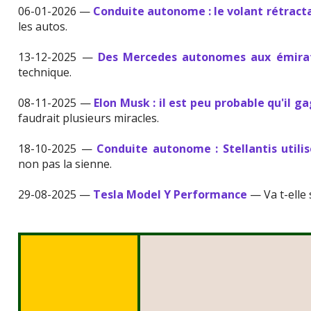
06-01-2026 —
Conduite autonome : le volant rétracta
les autos.
13-12-2025 —
Des Mercedes autonomes aux émira
technique.
08-11-2025 —
Elon Musk : il est peu probable qu'il g
faudrait plusieurs miracles.
18-10-2025 —
Conduite autonome : Stellantis utili
non pas la sienne.
29-08-2025 —
Tesla Model Y Performance
— Va t-elle 