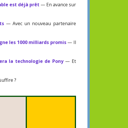
ble est déjà prêt
— En avance sur
ts
— Avec un nouveau partenaire
agne les 1000 milliards promis
— Il
sera la technologie de Pony
— Et
suffire ?