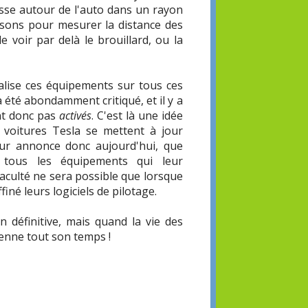
asse autour de l'auto dans un rayon
asons pour mesurer la distance des
 voir par delà le brouillard, ou la
alise ces équipements sur tous ces
 été abondamment critiqué, et il y a
nt donc pas
activés
. C'est là une idée
s voitures Tesla se mettent à jour
eur annonce donc aujourd'hui, que
 tous les équipements qui leur
faculté ne sera possible que lorsque
iné leurs logiciels de pilotage.
n définitive, mais quand la vie des
renne tout son temps !