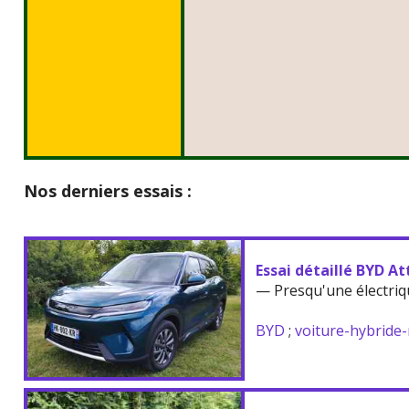
Nos derniers essais :
Essai détaillé BYD At
— Presqu'une électriq
BYD
;
voiture-hybride