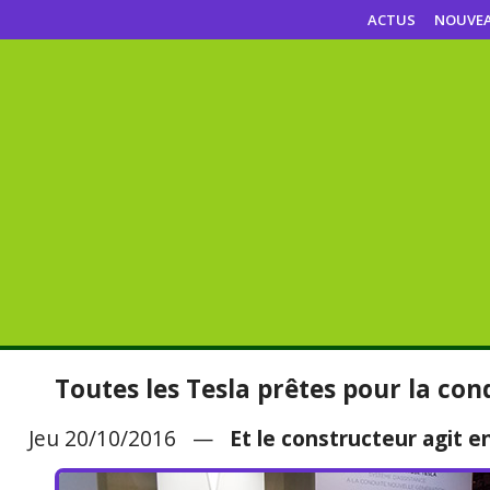
ACTUS
NOUVE
Toutes les Tesla prêtes pour la co
Jeu 20/10/2016 —
Et le constructeur agit 