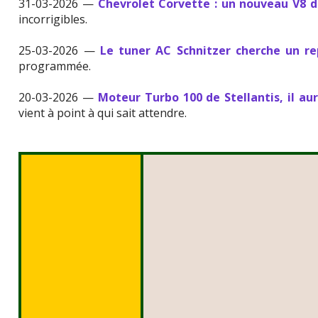
31-03-2026 —
Chevrolet Corvette : un nouveau V8 de
incorrigibles.
25-03-2026 —
Le tuner AC Schnitzer cherche un r
programmée.
20-03-2026 —
Moteur Turbo 100 de Stellantis, il aur
vient à point à qui sait attendre.