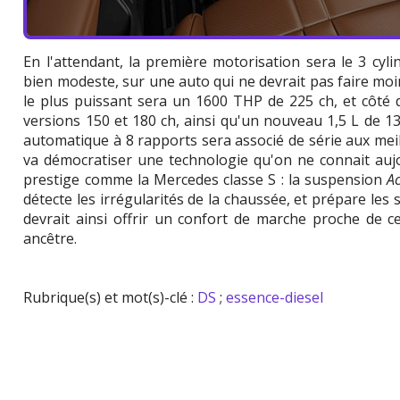
En l'attendant, la première motorisation sera le 3 cyli
bien modeste, sur une auto qui ne devrait pas faire mo
le plus puissant sera un 1600 THP de 225 ch, et côté 
versions 150 et 180 ch, ainsi qu'un nouveau 1,5 L de 
automatique à 8 rapports sera associé de série aux meil
va démocratiser une technologie qu'on ne connait auj
prestige comme la Mercedes classe S : la suspension
Ac
détecte les irrégularités de la chaussée, et prépare les 
devrait ainsi offrir un confort de marche proche de cel
ancêtre.
Rubrique(s) et mot(s)-clé :
DS
;
essence-diesel