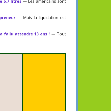
 6,7 litres
— Les américains sont
epreneur
— Mais la liquidation est
a fallu attendre 13 ans !
— Tout