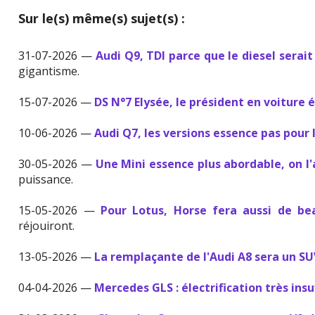
Sur le(s) même(s) sujet(s) :
31-07-2026 —
Audi Q9, TDI parce que le diesel serait
gigantisme.
15-07-2026 —
DS N°7 Elysée, le président en voiture 
10-06-2026 —
Audi Q7, les versions essence pas pour 
30-05-2026 —
Une Mini essence plus abordable, on l
puissance.
15-05-2026 —
Pour Lotus, Horse fera aussi de b
réjouiront.
13-05-2026 —
La remplaçante de l'Audi A8 sera un S
04-04-2026 —
Mercedes GLS : électrification très insu