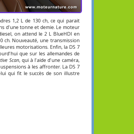
ndres 1,2 L de 130 ch, ce qui parait
ins d'une tonne et demie. Le moteur
diesel, on attend le 2 L BlueHDI en
130 ch. Nouveauté, une transmission
leures motorisations. Enfin, la DS 7
ourd'hui que sur les allemandes de
tive Scan
, qui à l'aide d'une caméra,
suspensions à les affronter. La DS 7
ui qui fit le succès de son illustre