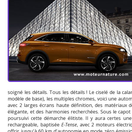
soigné les détails. Tous les détails ! Le ciselé de la cal
modèle de base), les multiples chromes, voici une automo
avec 2 larges écrans haute définition, des matériaux d
élégante, et des harmonies recherchées. Sous le capot
poursuivi cette démarche élitiste. Il y aura certes un
rechargeable, baptisée
E-Tense
, avec 2 moteurs électr
offrir jusqu'à 60 km d'autonomie en mode zéro émissio