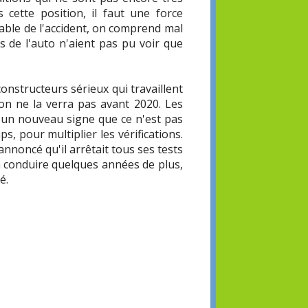
cette position, il faut une force
sable de l'accident, on comprend mal
s de l'auto n'aient pas pu voir que
onstructeurs sérieux qui travaillent
on ne la verra pas avant 2020. Les
i un nouveau signe que ce n'est pas
, pour multiplier les vérifications.
nnoncé qu'il arrêtait tous ses tests
à conduire quelques années de plus,
é.