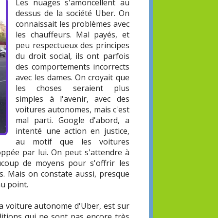
Les nuages s'amoncellent au
dessus de la société Uber. On
connaissait les problèmes avec
les chauffeurs. Mal payés, et
peu respectueux des principes
du droit social, ils ont parfois
des comportements incorrects
avec les dames. On croyait que
les choses seraient plus
simples à l'avenir, avec des
voitures autonomes, mais c'est
mal parti. Google d'abord, a
intenté une action en justice,
au motif que les voitures
ppée par lui. On peut s'attendre à
oup de moyens pour s'offrir les
ts. Mais on constate aussi, presque
au point.
 la voiture autonome d'Uber, est sur
nditions qui ne sont pas encore très