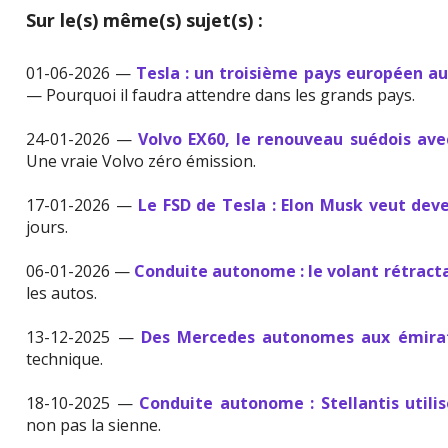
Sur le(s) même(s) sujet(s) :
01-06-2026 —
Tesla : un troisième pays européen a
— Pourquoi il faudra attendre dans les grands pays.
24-01-2026 —
Volvo EX60, le renouveau suédois av
Une vraie Volvo zéro émission.
17-01-2026 —
Le FSD de Tesla : Elon Musk veut deve
jours.
06-01-2026 —
Conduite autonome : le volant rétracta
les autos.
13-12-2025 —
Des Mercedes autonomes aux émira
technique.
18-10-2025 —
Conduite autonome : Stellantis utili
non pas la sienne.