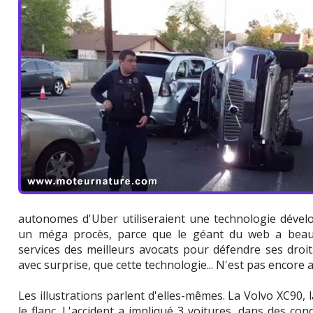
autonomes d'Uber utiliseraient une technologie dévelo
un méga procès, parce que le géant du web a beauc
services des meilleurs avocats pour défendre ses droi
avec surprise, que cette technologie... N'est pas encore 
Les illustrations parlent d'elles-mêmes. La Volvo XC90,
le flanc. L'accident a impliqué 3 voitures, dans des co