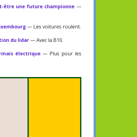
ut-être une future championne
—
Luxembourg
— Les voitures roulent.
ion du lidar
— Avec la B10.
rmais électrique
— Plus pour les