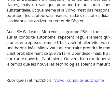
claires, mais on sait que pour mettre une auto dans 
substantielle. Et que même si la Volvo n'est pas respon
pourquoi les capteurs, senseurs, radars et autres lidar
l'accident allait arriver, et tenter de l'éviter...
Audi, BMW, Lexus, Mercedes, le groupe PSA et tous les c
sur la conduite autonome, répètent régulièrement qu'
jeunes entreprises comme Uber veulent aller vite, voic
une bonne idée. Mieux vaut au contraire prendre le temps
C'est probablement ce que va faire Uber désormais. Il a a
sur route ouverte. Tant mieux. On veut bien continuer 
le temps que les nouvelles technologies soient à maturit
Rubrique(s) et mot(s)-clé :
Volvo
;
conduite-autonome