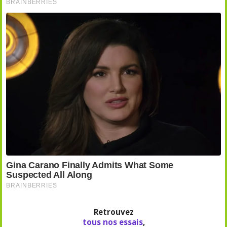
Retrouvez
tous nos essais
,