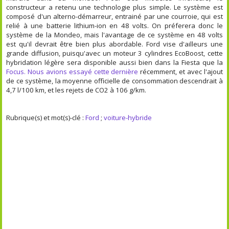
constructeur a retenu une technologie plus simple. Le système est
composé d'un alterno-démarreur, entrainé par une courroie, qui est
relié à une batterie lithium-ion en 48 volts. On préferera donc le
système de la Mondeo, mais l'avantage de ce système en 48 volts
est qu'il devrait être bien plus abordable. Ford vise d'ailleurs une
grande diffusion, puisqu'avec un moteur 3 cylindres EcoBoost, cette
hybridation légère sera disponible aussi bien dans la Fiesta que la
Focus. Nous avions essayé cette dernière
récemment, et avec l'ajout
de ce système, la moyenne officielle de consommation descendrait à
4,7 l/100 km, et les rejets de CO2 à 106 g/km.
Rubrique(s) et mot(s)-clé :
Ford
;
voiture-hybride