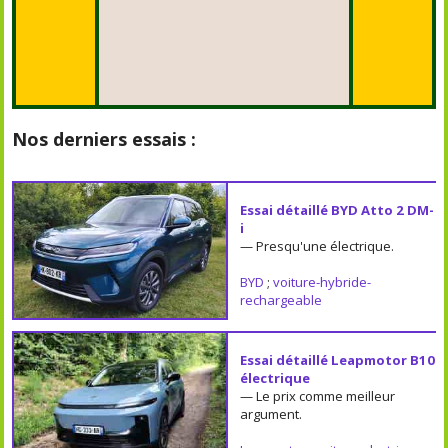
Nos derniers essais :
Essai détaillé BYD Atto 2 DM-
i
— Presqu'une électrique.
BYD
;
voiture-hybride-
rechargeable
Essai détaillé Leapmotor B10
électrique
— Le prix comme meilleur
argument.