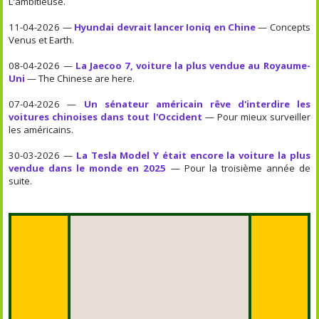
L'ambitieuse.
11-04-2026 —
Hyundai devrait lancer Ioniq en Chine
— Concepts
Venus et Earth.
08-04-2026 —
La Jaecoo 7, voiture la plus vendue au Royaume-
Uni
— The Chinese are here.
07-04-2026 —
Un sénateur américain rêve d'interdire les
voitures chinoises dans tout l'Occident
— Pour mieux surveiller
les américains.
30-03-2026 —
La Tesla Model Y était encore la voiture la plus
vendue dans le monde en 2025
— Pour la troisième année de
suite.