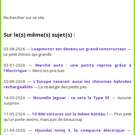
Rechercher sur ce site :
Sur le(s) même(s) sujet(s) :
03-08-2026 —
Leapmotor est devenu un grand constructeur
—
Le petit chinois qui grandit.
03-07-2026 —
Marché auto : une petite reprise grâce à
l'électrique
— Merci les prix bas.
20-06-2026 —
L'Europe taxerait aussi les chinoises hybrides
rechargeables
— La stratégie des petits pas.
14-05-2026 —
Nouvelle Jaguar : ce sera la Type 01
— Aucune
surprise.
11-05-2026 —
10 800 voitures sur le même bateau !
— Plus petit
qu'un porte-avions, mais pas de beaucoup.
21-04-2026 —
Hyundai Ioniq 3, la compacte électrique
—