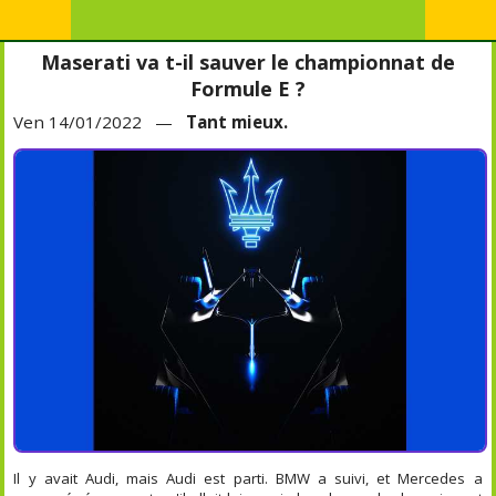
Maserati va t-il sauver le championnat de
Formule E ?
Ven 14/01/2022 —
Tant mieux.
Il y avait Audi, mais Audi est parti. BMW a suivi, et Mercedes a