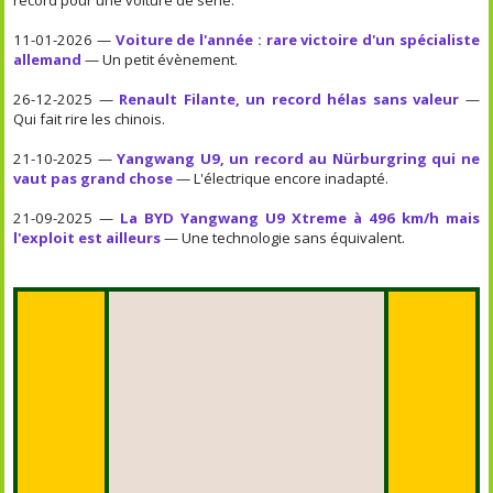
11-01-2026 —
Voiture de l'année : rare victoire d'un spécialiste
allemand
— Un petit évènement.
26-12-2025 —
Renault Filante, un record hélas sans valeur
—
Qui fait rire les chinois.
21-10-2025 —
Yangwang U9, un record au Nürburgring qui ne
vaut pas grand chose
— L'électrique encore inadapté.
21-09-2025 —
La BYD Yangwang U9 Xtreme à 496 km/h mais
l'exploit est ailleurs
— Une technologie sans équivalent.