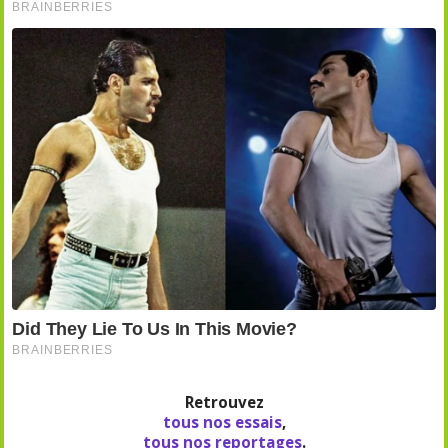
Retrouvez
tous nos essais
,
tous nos reportages
.