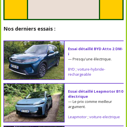
Nos derniers essais :
Essai détaillé BYD Atto 2 DM-
i
— Presqu'une électrique.
BYD
;
voiture-hybride-
rechargeable
Essai détaillé Leapmotor B10
électrique
— Le prix comme meilleur
argument.
Leapmotor
;
voiture-electrique