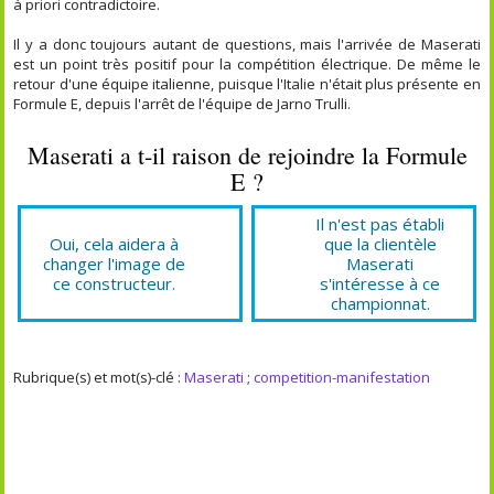
à priori contradictoire.
Il y a donc toujours autant de questions, mais l'arrivée de Maserati
est un point très positif pour la compétition électrique. De même le
retour d'une équipe italienne, puisque l'Italie n'était plus présente en
Formule E, depuis l'arrêt de l'équipe de Jarno Trulli.
Maserati a t-il raison de rejoindre la Formule
E ?
Il n'est pas établi
Oui, cela aidera à
que la clientèle
changer l'image de
Maserati
ce constructeur.
s'intéresse à ce
championnat.
Rubrique(s) et mot(s)-clé :
Maserati
;
competition-manifestation