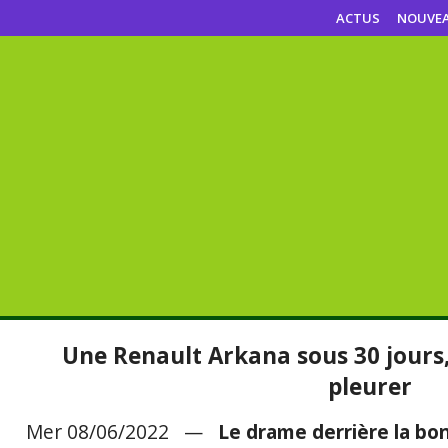
ACTUS
NOUVE
Une Renault Arkana sous 30 jours, 
pleurer
Mer 08/06/2022 —
Le drame derrière la bo