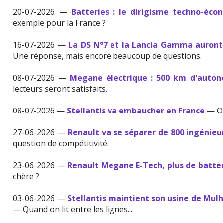
20-07-2026 —
Batteries : le dirigisme techno-éco
exemple pour la France ?
16-07-2026 —
La DS N°7 et la Lancia Gamma auront
Une réponse, mais encore beaucoup de questions.
08-07-2026 —
Megane électrique : 500 km d'auton
lecteurs seront satisfaits.
08-07-2026 —
Stellantis va embaucher en France
— On
27-06-2026 —
Renault va se séparer de 800 ingénieu
question de compétitivité.
23-06-2026 —
Renault Megane E-Tech, plus de batter
chère ?
03-06-2026 —
Stellantis maintient son usine de Mulh
— Quand on lit entre les lignes...