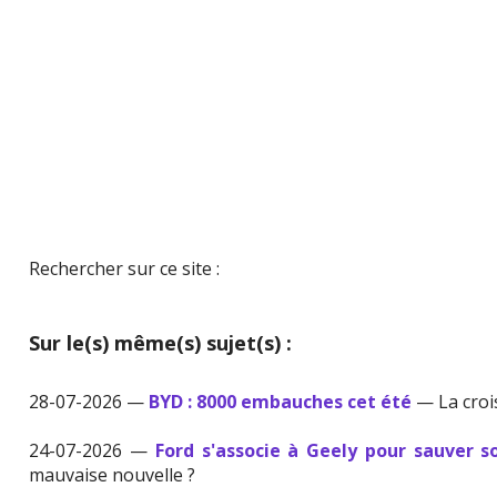
Rechercher sur ce site :
Sur le(s) même(s) sujet(s) :
28-07-2026 —
BYD : 8000 embauches cet été
— La croi
24-07-2026 —
Ford s'associe à Geely pour sauver s
mauvaise nouvelle ?