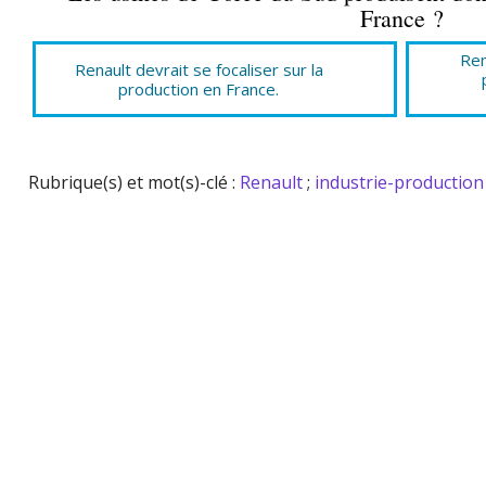
France ?
Ren
Renault devrait se focaliser sur la
production en France.
Rubrique(s) et mot(s)-clé :
Renault
;
industrie-production