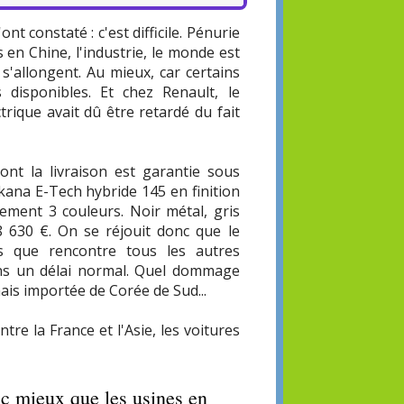
t constaté : c'est difficile. Pénurie
en Chine, l'industrie, le monde est
 s'allongent. Au mieux, car certains
disponibles. Et chez Renault, le
rique avait dû être retardé du fait
nt la livraison est garantie sous
rkana E-Tech hybride 145 en finition
lement 3 couleurs. Noir métal, gris
38 630 €. On se réjouit donc que le
tés que rencontre tous les autres
dans un délai normal. Quel dommage
mais importée de Corée de Sud...
e la France et l'Asie, les voitures
c mieux que les usines en