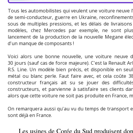
Tous les automobilistes qui veulent une voiture neuve l'on
de semi-conducteur, guerre en Ukraine, reconfinements 
sous de multiples pressions, et les délais de livraisons
modèles, chez Mercedes par exemple, ne sont plus 
lancement de la production de la nouvelle Megane élect
d'un manque de composants !
Voici alors une bonne nouvelle, une voiture neuve do
30 jours (sauf cas de force majeure). C'est la Renault A
R.S. Line. Un modèle bien précis, et disponible en seu
métal ou blanc perle. Faut faire avec, et cela coûte 
constructeur français ait su se jouer des difficul
constructeurs, et parvienne à satisfaire ses clients 
alors que cette voiture ne soit pas produite en France, 
On remarquera aussi qu'au vu du temps de transport entr
sont déjà en France.
Les usines de Corée du Sud produisent don