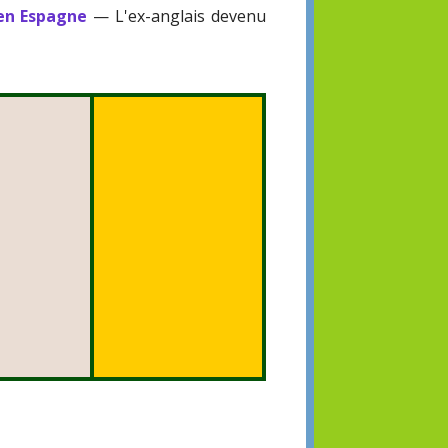
 en Espagne
— L'ex-anglais devenu