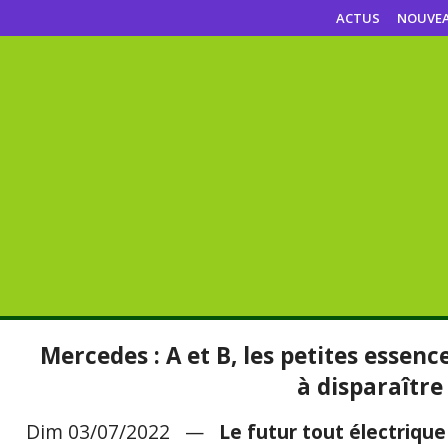
ACTUS
NOUVE
Mercedes : A et B, les petites essenc
à disparaître
Dim 03/07/2022 —
Le futur tout électrique