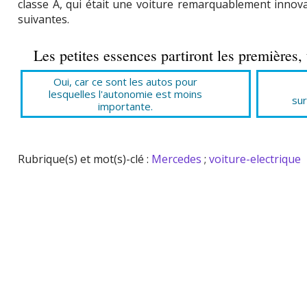
classe A, qui était une voiture remarquablement innov
suivantes.
Les petites essences partiront les premières,
Oui, car ce sont les autos pour
lesquelles l'autonomie est moins
sur
importante.
Rubrique(s) et mot(s)-clé :
Mercedes
;
voiture-electrique