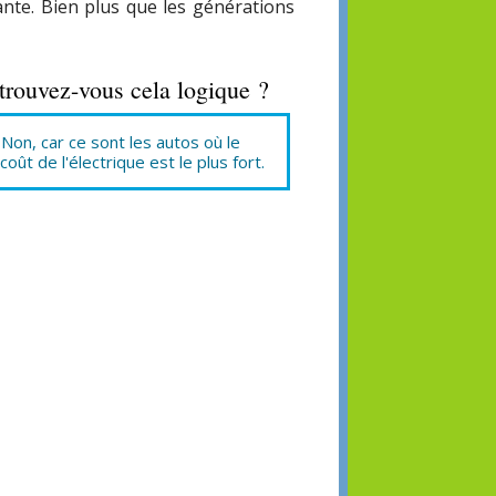
ante. Bien plus que les générations
 trouvez-vous cela logique ?
Non, car ce sont les autos où le
coût de l'électrique est le plus fort.