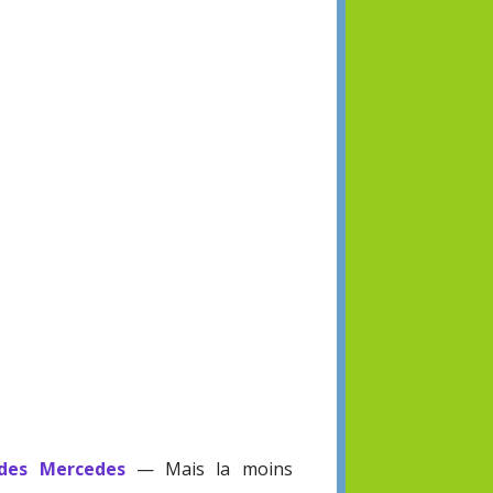
 des Mercedes
— Mais la moins