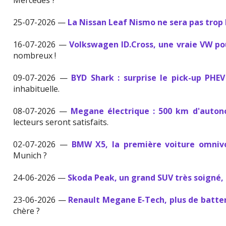
Mercedes ?
25-07-2026 —
La Nissan Leaf Nismo ne sera pas trop
16-07-2026 —
Volkswagen ID.Cross, une vraie VW p
nombreux !
09-07-2026 —
BYD Shark : surprise le pick-up PHE
inhabituelle.
08-07-2026 —
Megane électrique : 500 km d'auton
lecteurs seront satisfaits.
02-07-2026 —
BMW X5, la première voiture omniv
Munich ?
24-06-2026 —
Skoda Peak, un grand SUV très soigné, 
23-06-2026 —
Renault Megane E-Tech, plus de batter
chère ?