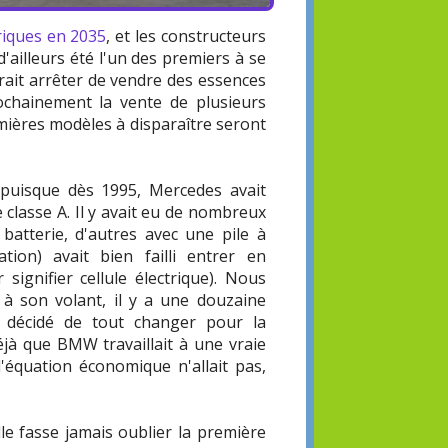
triques en 2035
, et les constructeurs
 d'ailleurs été l'un des premiers à se
ait arrêter de vendre des essences
ochainement la vente de plusieurs
mières modèles à disparaître seront
, puisque dès 1995, Mercedes avait
e classe A. Il y avait eu de nombreux
batterie, d'autres avec une pile à
tion) avait bien failli entrer en
 signifier cellule électrique). Nous
 à son volant, il y a une douzaine
 décidé de tout changer pour la
éjà que BMW travaillait à une vraie
l'équation économique n'allait pas,
le fasse jamais oublier la première