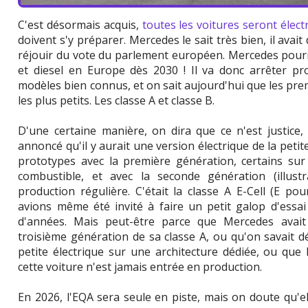
C'est désormais acquis,
toutes les voitures seront élec
doivent s'y préparer. Mercedes le sait très bien, il avait
réjouir du vote du parlement européen. Mercedes pourr
et diesel en Europe dès 2030 ! Il va donc arrêter pr
modèles bien connus, et on sait aujourd'hui que les pre
les plus petits. Les classe A et classe B.
D'une certaine manière, on dira que ce n'est justice
annoncé qu'il y aurait une version électrique de la petit
prototypes avec la première génération, certains sur 
combustible, et avec la seconde génération (illustra
production régulière. C'était la classe A E-Cell (E pour
avions même été invité à faire un petit galop d'essai
d'années. Mais peut-être parce que Mercedes avait
troisième génération de sa classe A, ou qu'on savait d
petite électrique sur une architecture dédiée, ou que 
cette voiture n'est jamais entrée en production.
En 2026, l'EQA sera seule en piste, mais on doute qu'el